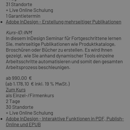
31 Standorte
+ Live Online Schulung
1 Garantietermin
Adobe InDesign - Erstellung mehrseitiger Publikationen
Kurs-ID:INM
In diesem InDesign Seminar für Fortgeschrittene lernen
Sie, mehrseitige Publikationen wie Produktkataloge,
Broschüren oder Bücher zu erstellen. Es wird Ihnen
gezeigt, wie Sie anhand dynamischer Tools einzelne
Arbeitsschritte automatisieren und somit den gesamten
Arbeitsprozess beschleunigen.
ab 990,00 €
(ab 1.178,10 € inkl. 19 % MwSt.)
Zum Kurs
als Einzel-/Firmenkurs
2 Tage
30 Standorte
+ Live Online Schulung
Adobe InDesign - Interaktive Funktionen in PDF, Publish-
Online und EPUB