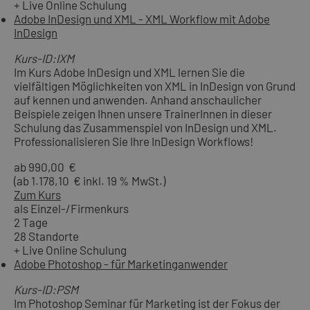
+ Live Online Schulung
Adobe InDesign und XML - XML Workflow mit Adobe
InDesign
Kurs-ID:IXM
Im Kurs Adobe InDesign und XML lernen Sie die
vielfältigen Möglichkeiten von XML in InDesign von Grund
auf kennen und anwenden. Anhand anschaulicher
Beispiele zeigen Ihnen unsere TrainerInnen in dieser
Schulung das Zusammenspiel von InDesign und XML.
Professionalisieren Sie Ihre InDesign Workflows!
ab 990,00 €
(ab 1.178,10 € inkl. 19 % MwSt.)
Zum Kurs
als Einzel-/Firmenkurs
2 Tage
28 Standorte
+ Live Online Schulung
Adobe Photoshop - für Marketinganwender
Kurs-ID:PSM
Im Photoshop Seminar für Marketing ist der Fokus der