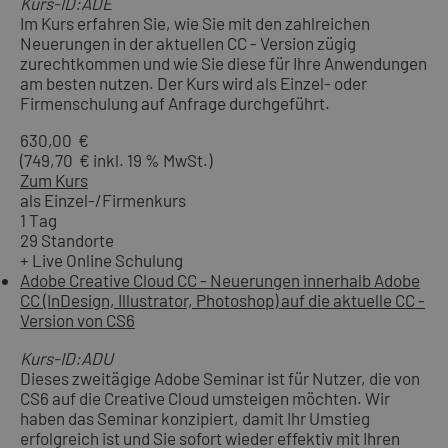
Kurs-ID:ADE
Im Kurs erfahren Sie, wie Sie mit den zahlreichen
Neuerungen in der aktuellen CC - Version zügig
zurechtkommen und wie Sie diese für Ihre Anwendungen
am besten nutzen. Der Kurs wird als Einzel- oder
Firmenschulung auf Anfrage durchgeführt.
630,00 €
(749,70 € inkl. 19 % MwSt.)
Zum Kurs
als Einzel-/Firmenkurs
1 Tag
29 Standorte
+ Live Online Schulung
Adobe Creative Cloud CC - Neuerungen innerhalb Adobe
CC (InDesign, Illustrator, Photoshop) auf die aktuelle CC -
Version von CS6
Kurs-ID:ADU
Dieses zweitägige Adobe Seminar ist für Nutzer, die von
CS6 auf die Creative Cloud umsteigen möchten. Wir
haben das Seminar konzipiert, damit Ihr Umstieg
erfolgreich ist und Sie sofort wieder effektiv mit Ihren