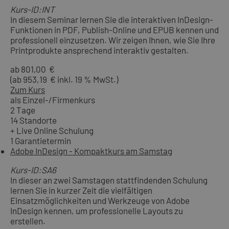
Kurs-ID:INT
In diesem Seminar lernen Sie die interaktiven InDesign-
Funktionen in PDF, Publish-Online und EPUB kennen und
professionell einzusetzen. Wir zeigen Ihnen, wie Sie Ihre
Printprodukte ansprechend interaktiv gestalten.
ab 801,00 €
(ab 953,19 € inkl. 19 % MwSt.)
Zum Kurs
als Einzel-/Firmenkurs
2 Tage
14 Standorte
+ Live Online Schulung
1 Garantietermin
Adobe InDesign - Kompaktkurs am Samstag
Kurs-ID:SA6
In dieser an zwei Samstagen stattfindenden Schulung
lernen Sie in kurzer Zeit die vielfältigen
Einsatzmöglichkeiten und Werkzeuge von Adobe
InDesign kennen, um professionelle Layouts zu
erstellen.