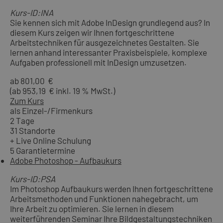
Kurs-ID:INA
Sie kennen sich mit Adobe InDesign grundlegend aus? In
diesem Kurs zeigen wir Ihnen fortgeschrittene
Arbeitstechniken für ausgezeichnetes Gestalten. Sie
lernen anhand interessanter Praxisbeispiele, komplexe
Aufgaben professionell mit InDesign umzusetzen.
ab 801,00 €
(ab 953,19 € inkl. 19 % MwSt.)
Zum Kurs
als Einzel-/Firmenkurs
2 Tage
31 Standorte
+ Live Online Schulung
5 Garantietermine
Adobe Photoshop - Aufbaukurs
Kurs-ID:PSA
Im Photoshop Aufbaukurs werden Ihnen fortgeschrittene
Arbeitsmethoden und Funktionen nahegebracht, um
Ihre Arbeit zu optimieren. Sie lernen in diesem
weiterführenden Seminar Ihre Bildgestaltungstechniken