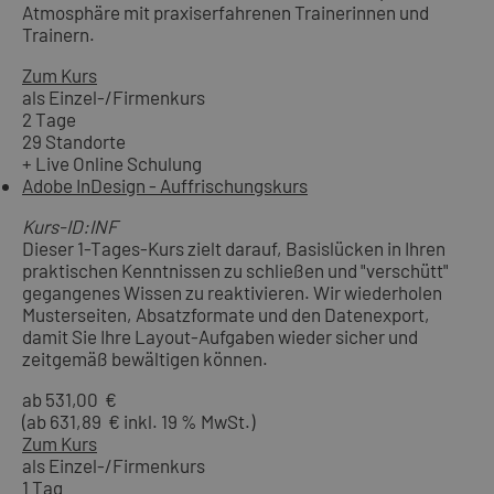
Atmosphäre mit praxiserfahrenen Trainerinnen und
Trainern.
Zum Kurs
als Einzel-/Firmenkurs
2 Tage
29 Standorte
+ Live Online Schulung
Adobe InDesign - Auffrischungskurs
Kurs-ID:INF
Dieser 1-Tages-Kurs zielt darauf, Basislücken in Ihren
praktischen Kenntnissen zu schließen und "verschütt"
gegangenes Wissen zu reaktivieren. Wir wiederholen
Musterseiten, Absatzformate und den Datenexport,
damit Sie Ihre Layout-Aufgaben wieder sicher und
zeitgemäß bewältigen können.
ab 531,00 €
(ab 631,89 € inkl. 19 % MwSt.)
Zum Kurs
als Einzel-/Firmenkurs
1 Tag