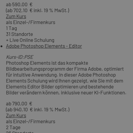
ab 590,00 €
(ab 702,10 € inkl. 19 % MwSt.)
Zum Kurs
als Einzel-/Firmenkurs
1 Tag
31 Standorte
+ Live Online Schulung
Adobe Photoshop Elements - Editor
Kurs-ID:PSE
Photoshop Elements ist das kompakte
Bildbearbeitungsprogramm der Firma Adobe, optimiert
für intuitive Anwendung. In dieser Adobe Photoshop
Elements Schulung wird Ihnen gezeigt, wie Sie mit dem
Elements Editor Bilder optimieren und bestehende
Bilder verändern können, inklusive neuer KI-Funktionen.
ab 790,00 €
(ab 940,10 € inkl. 19 % MwSt.)
Zum Kurs
als Einzel-/Firmenkurs
2 Tage