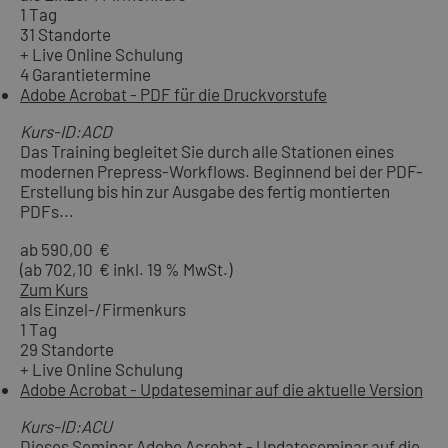
1 Tag
31 Standorte
+ Live Online Schulung
4 Garantietermine
Adobe Acrobat - PDF für die Druckvorstufe
Kurs-ID:ACD
Das Training begleitet Sie durch alle Stationen eines
modernen Prepress-Workflows. Beginnend bei der PDF-
Erstellung bis hin zur Ausgabe des fertig montierten
PDFs...
ab 590,00 €
(ab 702,10 € inkl. 19 % MwSt.)
Zum Kurs
als Einzel-/Firmenkurs
1 Tag
29 Standorte
+ Live Online Schulung
Adobe Acrobat - Updateseminar auf die aktuelle Version
Kurs-ID:ACU
Dieses Seminar Adobe Acrobat - Updateseminar auf die