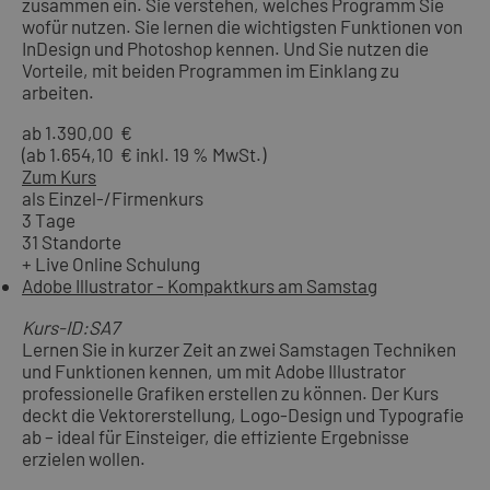
zusammen ein. Sie verstehen, welches Programm Sie
wofür nutzen. Sie lernen die wichtigsten Funktionen von
InDesign und Photoshop kennen. Und Sie nutzen die
Vorteile, mit beiden Programmen im Einklang zu
arbeiten.
ab 1.390,00 €
(ab 1.654,10 € inkl. 19 % MwSt.)
Zum Kurs
als Einzel-/Firmenkurs
3 Tage
31 Standorte
+ Live Online Schulung
Adobe Illustrator - Kompaktkurs am Samstag
Kurs-ID:SA7
Lernen Sie in kurzer Zeit an zwei Samstagen Techniken
und Funktionen kennen, um mit Adobe Illustrator
professionelle Grafiken erstellen zu können. Der Kurs
deckt die Vektorerstellung, Logo-Design und Typografie
ab – ideal für Einsteiger, die effiziente Ergebnisse
erzielen wollen.