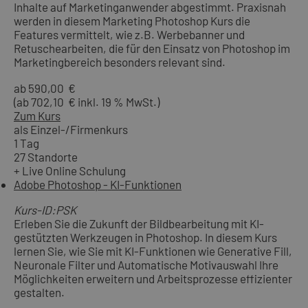
Inhalte auf Marketinganwender abgestimmt. Praxisnah
werden in diesem Marketing Photoshop Kurs die
Features vermittelt, wie z.B. Werbebanner und
Retuschearbeiten, die für den Einsatz von Photoshop im
Marketingbereich besonders relevant sind.
ab 590,00 €
(ab 702,10 € inkl. 19 % MwSt.)
Zum Kurs
als Einzel-/Firmenkurs
1 Tag
27 Standorte
+ Live Online Schulung
Adobe Photoshop - KI-Funktionen
Kurs-ID:PSK
Erleben Sie die Zukunft der Bildbearbeitung mit KI-
gestützten Werkzeugen in Photoshop. In diesem Kurs
lernen Sie, wie Sie mit KI-Funktionen wie Generative Fill,
Neuronale Filter und Automatische Motivauswahl Ihre
Möglichkeiten erweitern und Arbeitsprozesse effizienter
gestalten.