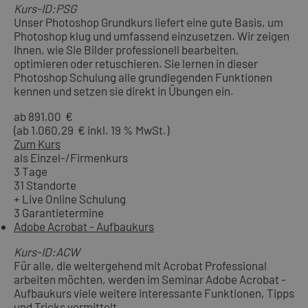
Kurs-ID:PSG
Unser Photoshop Grundkurs liefert eine gute Basis, um
Photoshop klug und umfassend einzusetzen. Wir zeigen
Ihnen, wie Sie Bilder professionell bearbeiten,
optimieren oder retuschieren. Sie lernen in dieser
Photoshop Schulung alle grundlegenden Funktionen
kennen und setzen sie direkt in Übungen ein.
ab 891,00 €
(ab 1.060,29 € inkl. 19 % MwSt.)
Zum Kurs
als Einzel-/Firmenkurs
3 Tage
31 Standorte
+ Live Online Schulung
3 Garantietermine
Adobe Acrobat - Aufbaukurs
Kurs-ID:ACW
Für alle, die weitergehend mit Acrobat Professional
arbeiten möchten, werden im Seminar Adobe Acrobat -
Aufbaukurs viele weitere interessante Funktionen, Tipps
und Tricks vermittelt.