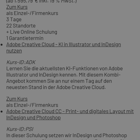
(ab 1.595,79 € inkl. 19 % MwSt.)
Zum Kurs
als Einzel-/Firmenkurs
3 Tage
22 Standorte
+ Live Online Schulung
1 Garantietermin
Adobe Creative Cloud - KI in Illustrator und InDesign
nutzen
Kurs-ID:ADK
Lernen Sie die aktuellsten KI-Funktionen von Adobe
Illustrator und InDesign kennen. Mit diesem Kombi-
Angebot kommen Sie an nur einem Tag auf den
neuesten Stand in der Adobe Creative Cloud.
Zum Kurs
als Einzel-/Firmenkurs
Adobe Creative Cloud CC - Print- und digitales Layout mit
InDesign und Photoshop
Kurs-ID:PSI
In dieser Schulung setzen wir InDesign und Photoshop