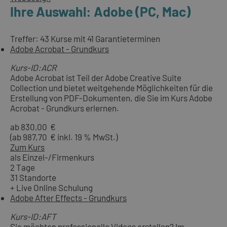
Ihre Auswahl: Adobe (PC, Mac)
Treffer: 43 Kurse mit 41 Garantieterminen
Adobe Acrobat - Grundkurs
Kurs-ID:ACR
Adobe Acrobat ist Teil der Adobe Creative Suite
Collection und bietet weitgehende Möglichkeiten für die
Erstellung von PDF-Dokumenten, die Sie im Kurs Adobe
Acrobat - Grundkurs erlernen.
ab 830,00 €
(ab 987,70 € inkl. 19 % MwSt.)
Zum Kurs
als Einzel-/Firmenkurs
2 Tage
31 Standorte
+ Live Online Schulung
Adobe After Effects - Grundkurs
Kurs-ID:AFT
Sie möchten professionelle Videos erstellen? Im