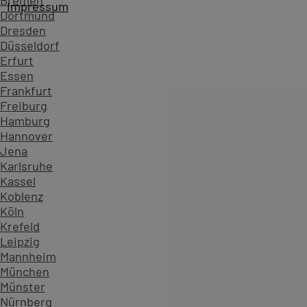
Bremen
Impressum
Dortmund
Dresden
Düsseldorf
Erfurt
Essen
Frankfurt
Freiburg
Hamburg
Hannover
Jena
Karlsruhe
Kassel
Koblenz
Köln
Startseite
Kursübersicht ...
Alle Adobe Creative Cloud K
Krefeld
Zahlen, die Vertrauen schaffen - überzeugen Sie sich sel
Leipzig
Mannheim
234.599
München
Teilnehmende
Münster
904
Nürnberg