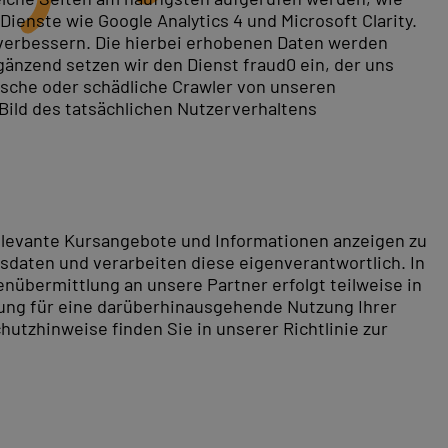
ienste wie Google Analytics 4 und Microsoft Clarity.
 verbessern. Die hierbei erhobenen Daten werden
gänzend setzen wir den Dienst fraud0 ein, der uns
rische oder schädliche Crawler von unseren
 Bild des tatsächlichen Nutzerverhaltens
relevante Kursangebote und Informationen anzeigen zu
daten und verarbeiten diese eigenverantwortlich. In
nübermittlung an unsere Partner erfolgt teilweise in
tung für eine darüberhinausgehende Nutzung Ihrer
hutzhinweise finden Sie in unserer Richtlinie zur