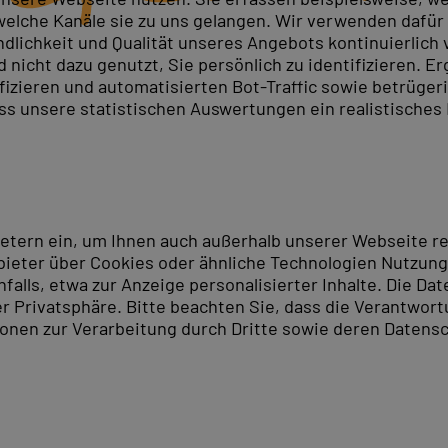
elche Kanäle sie zu uns gelangen. Wir verwenden dafür D
ndlichkeit und Qualität unseres Angebots kontinuierlich
nicht dazu genutzt, Sie persönlich zu identifizieren. Er
ifizieren und automatisierten Bot-Traffic sowie betrüge
ass unsere statistischen Auswertungen ein realistisches
ietern ein, um Ihnen auch außerhalb unserer Webseite 
ieter über Cookies oder ähnliche Technologien Nutzungs
lls, etwa zur Anzeige personalisierter Inhalte. Die Date
er Privatsphäre. Bitte beachten Sie, dass die Verantwor
tionen zur Verarbeitung durch Dritte sowie deren Datensc