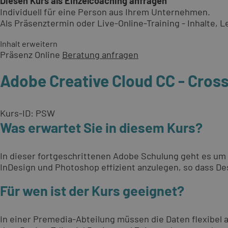
Diesen Kurs als Einzelcoaching anfragen
Individuell für eine Person aus Ihrem Unternehmen.
Als Präsenztermin oder Live-Online-Training - Inhalte,
Inhalt erweitern
Präsenz
Online
Beratung anfragen
Adobe Creative Cloud CC - Cros
Kurs-ID: PSW
Was erwartet Sie in diesem Kurs?
In dieser fortgeschrittenen Adobe Schulung geht es um
InDesign und Photoshop effizient anzulegen, so dass D
Für wen ist der Kurs geeignet?
In einer Premedia-Abteilung müssen die Daten flexibel