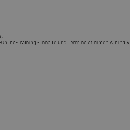
s.
nline-Training - Inhalte und Termine stimmen wir indivi