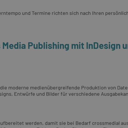
 Lerntempo und Termine richten sich nach Ihren persönli
s Media Publishing mit InDesign
 die moderne medienübergreifende Produktion von Daten 
esigns, Entwürfe und Bilder für verschiedene Ausgabeka
 aufbereitet werden, damit sie bei Bedarf crossmedial 