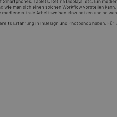
f Smartphones, Tablets, Retina Displays, etc. Ein medien
und wie man sich einen solchen Workflow vorstellen kann
 medienneutrale Arbeitsweisen einzusetzen und so wesent
bereits Erfahrung in InDesign und Photoshop haben. Für E