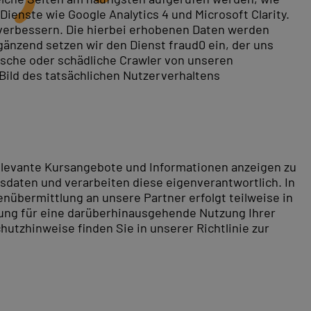
ienste wie Google Analytics 4 und Microsoft Clarity.
 verbessern. Die hierbei erhobenen Daten werden
gänzend setzen wir den Dienst fraud0 ein, der uns
rische oder schädliche Crawler von unseren
 Bild des tatsächlichen Nutzerverhaltens
relevante Kursangebote und Informationen anzeigen zu
daten und verarbeiten diese eigenverantwortlich. In
nübermittlung an unsere Partner erfolgt teilweise in
tung für eine darüberhinausgehende Nutzung Ihrer
hutzhinweise finden Sie in unserer Richtlinie zur