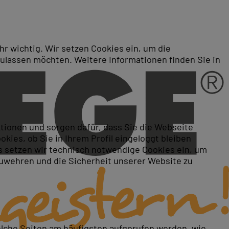
r wichtig. Wir setzen Cookies ein, um die
zulassen möchten. Weitere Informationen finden Sie in
ktionen und sorgen dafür, dass Sie die Webseite
ies, ob Sie in Ihrem Profil eingeloggt bleiben
 setzen wir technisch notwendige Cookies ein, um
zuwehren und die Sicherheit unserer Website zu
elche Seiten am häufigsten aufgerufen werden, wie