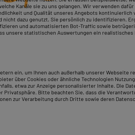
elche Kanäle sie zu uns gelangen. Wir verwenden dafür D
ndlichkeit und Qualität unseres Angebots kontinuierlich
nicht dazu genutzt, Sie persönlich zu identifizieren. Er
ifizieren und automatisierten Bot-Traffic sowie betrüge
ass unsere statistischen Auswertungen ein realistisches
ietern ein, um Ihnen auch außerhalb unserer Webseite 
ieter über Cookies oder ähnliche Technologien Nutzungs
lls, etwa zur Anzeige personalisierter Inhalte. Die Date
er Privatsphäre. Bitte beachten Sie, dass die Verantwor
tionen zur Verarbeitung durch Dritte sowie deren Datensc