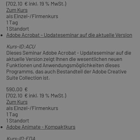
(702,10 € inkl. 19 % MwSt.)
Zum Kurs
als Einzel-/Firmenkurs
1 Tag
1 Standort
Adobe Acrobat - Updateseminar auf die aktuelle Version
Kurs-ID:ACU
Dieses Seminar Adobe Acrobat - Updateseminar auf die
aktuelle Version zeigt Ihnen die wesentlichen neuen
Funktionen und Anwendungsmöglichkeiten dieses
Programms, das auch Bestandteil der Adobe Creative
Suite Collection ist.
590,00 €
(702,10 € inkl. 19 % MwSt.)
Zum Kurs
als Einzel-/Firmenkurs
1 Tag
1 Standort
Adobe Animate - Kompaktkurs
Kurs-ID:EDA