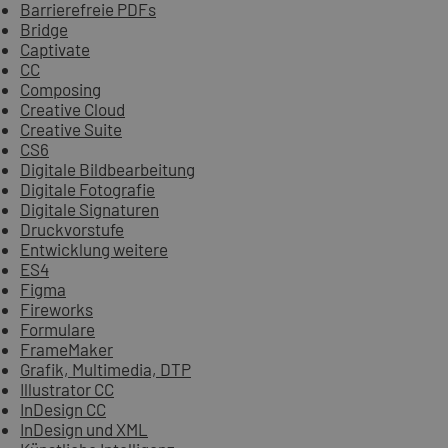
Barrierefreie PDFs
Bridge
Captivate
CC
Composing
Creative Cloud
Creative Suite
CS6
Digitale Bildbearbeitung
Digitale Fotografie
Digitale Signaturen
Druckvorstufe
Entwicklung weitere
ES4
Figma
Fireworks
Formulare
FrameMaker
Grafik, Multimedia, DTP
Illustrator CC
InDesign CC
InDesign und XML