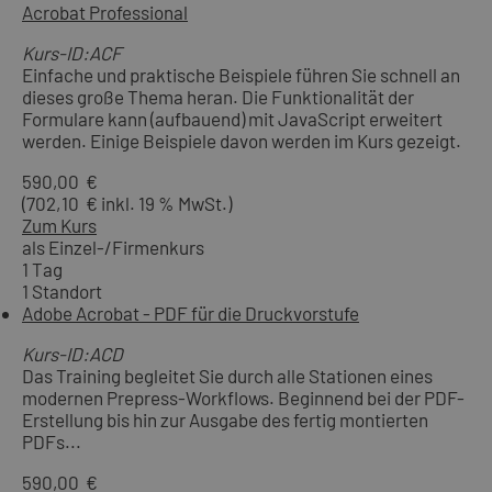
Acrobat Professional
Kurs-ID:ACF
Einfache und praktische Beispiele führen Sie schnell an
dieses große Thema heran. Die Funktionalität der
Formulare kann (aufbauend) mit JavaScript erweitert
werden. Einige Beispiele davon werden im Kurs gezeigt.
590,00 €
(702,10 € inkl. 19 % MwSt.)
Zum Kurs
als Einzel-/Firmenkurs
1 Tag
1 Standort
Adobe Acrobat - PDF für die Druckvorstufe
Kurs-ID:ACD
Das Training begleitet Sie durch alle Stationen eines
modernen Prepress-Workflows. Beginnend bei der PDF-
Erstellung bis hin zur Ausgabe des fertig montierten
PDFs...
590,00 €