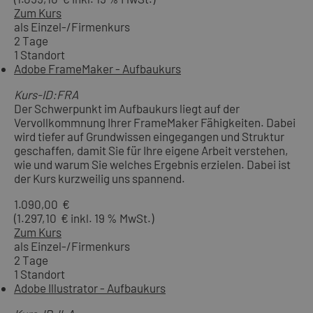
Zum Kurs
als Einzel-/Firmenkurs
2 Tage
1 Standort
Adobe FrameMaker - Aufbaukurs
Kurs-ID:FRA
Der Schwerpunkt im Aufbaukurs liegt auf der
Vervollkommnung Ihrer FrameMaker Fähigkeiten. Dabei
wird tiefer auf Grundwissen eingegangen und Struktur
geschaffen, damit Sie für Ihre eigene Arbeit verstehen,
wie und warum Sie welches Ergebnis erzielen. Dabei ist
der Kurs kurzweilig uns spannend.
1.090,00 €
(1.297,10 € inkl. 19 % MwSt.)
Zum Kurs
als Einzel-/Firmenkurs
2 Tage
1 Standort
Adobe Illustrator - Aufbaukurs