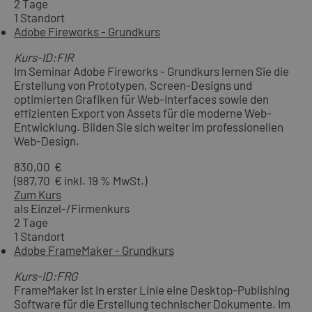
2 Tage
1 Standort
Adobe Fireworks - Grundkurs
Kurs-ID:FIR
Im Seminar Adobe Fireworks - Grundkurs lernen Sie die
Erstellung von Prototypen, Screen-Designs und
optimierten Grafiken für Web-Interfaces sowie den
effizienten Export von Assets für die moderne Web-
Entwicklung. Bilden Sie sich weiter im professionellen
Web-Design.
830,00 €
(987,70 € inkl. 19 % MwSt.)
Zum Kurs
als Einzel-/Firmenkurs
2 Tage
1 Standort
Adobe FrameMaker - Grundkurs
Kurs-ID:FRG
FrameMaker ist in erster Linie eine Desktop-Publishing
Software für die Erstellung technischer Dokumente. Im