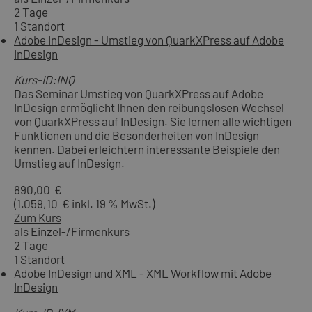
2 Tage
1 Standort
Adobe InDesign - Umstieg von QuarkXPress auf Adobe
InDesign
Kurs-ID:INQ
Das Seminar Umstieg von QuarkXPress auf Adobe
InDesign ermöglicht Ihnen den reibungslosen Wechsel
von QuarkXPress auf InDesign. Sie lernen alle wichtigen
Funktionen und die Besonderheiten von InDesign
kennen. Dabei erleichtern interessante Beispiele den
Umstieg auf InDesign.
890,00 €
(1.059,10 € inkl. 19 % MwSt.)
Zum Kurs
als Einzel-/Firmenkurs
2 Tage
1 Standort
Adobe InDesign und XML - XML Workflow mit Adobe
InDesign