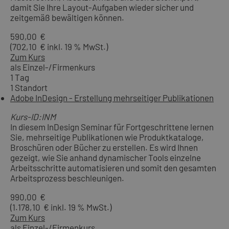
damit Sie Ihre Layout-Aufgaben wieder sicher und
zeitgemäß bewältigen können.
590,00 €
(702,10 € inkl. 19 % MwSt.)
Zum Kurs
als Einzel-/Firmenkurs
1 Tag
1 Standort
Adobe InDesign - Erstellung mehrseitiger Publikationen
Kurs-ID:INM
In diesem InDesign Seminar für Fortgeschrittene lernen
Sie, mehrseitige Publikationen wie Produktkataloge,
Broschüren oder Bücher zu erstellen. Es wird Ihnen
gezeigt, wie Sie anhand dynamischer Tools einzelne
Arbeitsschritte automatisieren und somit den gesamten
Arbeitsprozess beschleunigen.
990,00 €
(1.178,10 € inkl. 19 % MwSt.)
Zum Kurs
als Einzel-/Firmenkurs