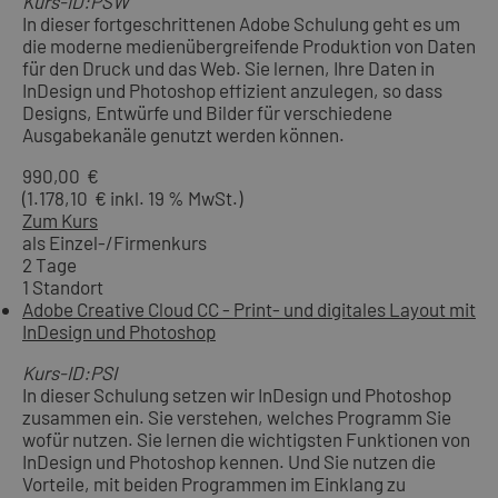
Kurs-ID:PSW
In dieser fortgeschrittenen Adobe Schulung geht es um
die moderne medienübergreifende Produktion von Daten
für den Druck und das Web. Sie lernen, Ihre Daten in
InDesign und Photoshop effizient anzulegen, so dass
Designs, Entwürfe und Bilder für verschiedene
Ausgabekanäle genutzt werden können.
990,00 €
(1.178,10 € inkl. 19 % MwSt.)
Zum Kurs
als Einzel-/Firmenkurs
2 Tage
1 Standort
Adobe Creative Cloud CC - Print- und digitales Layout mit
InDesign und Photoshop
Kurs-ID:PSI
In dieser Schulung setzen wir InDesign und Photoshop
zusammen ein. Sie verstehen, welches Programm Sie
wofür nutzen. Sie lernen die wichtigsten Funktionen von
InDesign und Photoshop kennen. Und Sie nutzen die
Vorteile, mit beiden Programmen im Einklang zu