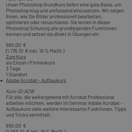
Unser Photoshop Grundkurs liefert eine gute Basis, um
Photoshop klug und umfassend einzusetzen. Wir zeigen
Ihnen, wie Sie Bilder professionell bearbeiten,
optimieren oder retuschieren. Sie lernen in dieser
Photoshop Schulung alle grundlegenden Funktionen
kennen und setzen sie direkt in Übungen ein.
990,00 €
(1.178,10 € inkl. 19 % MwSt.)
Zum Kurs
als Einzel-/Firmenkurs
3 Tage
1 Standort
Adobe Acrobat - Aufbaukurs
Kurs-ID:ACW
Für alle, die weitergehend mit Acrobat Professional
arbeiten möchten, werden im Seminar Adobe Acrobat -
Aufbaukurs viele weitere interessante Funktionen, Tipps
und Tricks vermittelt.
890,00 €
(1.059,10 € inkl. 19 % MwSt.)