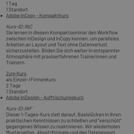
1 Tag
1 Standort
Adobe InCopy - Kompaktkurs
Kurs-ID:INC
Sie lernen in diesem Kompaktseminar den Workflow
zwischen InDesign und InCopy kennen, um paralleles
Arbeiten an Layout und Text ohne Datenverlust
sicherzustellen. Bilden Sie sich weiter in entspannter
Atmosphäre mit praxiserfahrenen Trainerinnen und
Trainern.
Zum Kurs
als Einzel-/Firmenkurs
2 Tage
1 Standort
Adobe InDesign - Auffrischungskurs
Kurs-ID:INF
Dieser 1-Tages-Kurs zielt darauf, Basislücken in Ihren
praktischen Kenntnissen zu schließen und "verschütt"
gegangenes Wissen zu reaktivieren. Wir wiederholen
Musterseiten, Absatzformate und den Datenexport,