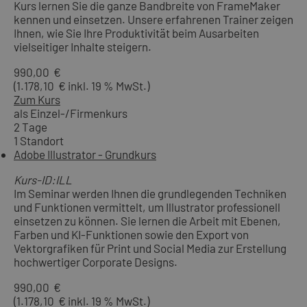
Kurs lernen Sie die ganze Bandbreite von FrameMaker
kennen und einsetzen. Unsere erfahrenen Trainer zeigen
Ihnen, wie Sie Ihre Produktivität beim Ausarbeiten
vielseitiger Inhalte steigern.
990,00 €
(1.178,10 € inkl. 19 % MwSt.)
Zum Kurs
als Einzel-/Firmenkurs
2 Tage
1 Standort
Adobe Illustrator - Grundkurs
Kurs-ID:ILL
Im Seminar werden Ihnen die grundlegenden Techniken
und Funktionen vermittelt, um Illustrator professionell
einsetzen zu können. Sie lernen die Arbeit mit Ebenen,
Farben und KI-Funktionen sowie den Export von
Vektorgrafiken für Print und Social Media zur Erstellung
hochwertiger Corporate Designs.
990,00 €
(1.178,10 € inkl. 19 % MwSt.)