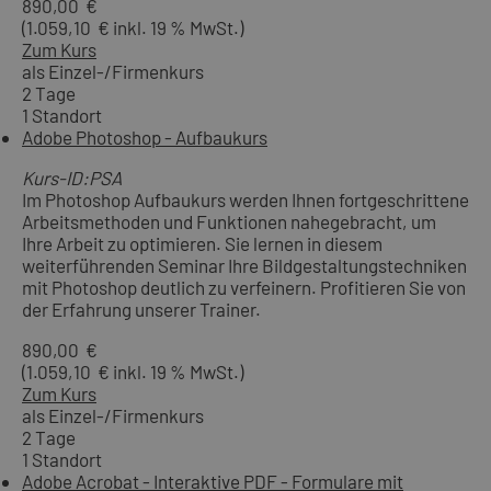
890,00 €
(1.059,10 € inkl. 19 % MwSt.)
Zum Kurs
als Einzel-/Firmenkurs
2 Tage
1 Standort
Adobe Photoshop - Aufbaukurs
Kurs-ID:PSA
Im Photoshop Aufbaukurs werden Ihnen fortgeschrittene
Arbeitsmethoden und Funktionen nahegebracht, um
Ihre Arbeit zu optimieren. Sie lernen in diesem
weiterführenden Seminar Ihre Bildgestaltungstechniken
mit Photoshop deutlich zu verfeinern. Profitieren Sie von
der Erfahrung unserer Trainer.
890,00 €
(1.059,10 € inkl. 19 % MwSt.)
Zum Kurs
als Einzel-/Firmenkurs
2 Tage
1 Standort
Adobe Acrobat - Interaktive PDF - Formulare mit