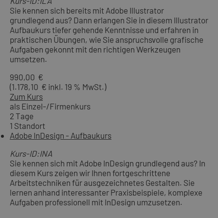
Kurs-ID:ILA
Sie kennen sich bereits mit Adobe Illustrator
grundlegend aus? Dann erlangen Sie in diesem Illustrator
Aufbaukurs tiefer gehende Kenntnisse und erfahren in
praktischen Übungen, wie Sie anspruchsvolle grafische
Aufgaben gekonnt mit den richtigen Werkzeugen
umsetzen.
990,00 €
(1.178,10 € inkl. 19 % MwSt.)
Zum Kurs
als Einzel-/Firmenkurs
2 Tage
1 Standort
Adobe InDesign - Aufbaukurs
Kurs-ID:INA
Sie kennen sich mit Adobe InDesign grundlegend aus? In
diesem Kurs zeigen wir Ihnen fortgeschrittene
Arbeitstechniken für ausgezeichnetes Gestalten. Sie
lernen anhand interessanter Praxisbeispiele, komplexe
Aufgaben professionell mit InDesign umzusetzen.