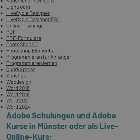
Künstliche Intelligenz
Lightroom
LiveCycle Designer
LiveCycle Designer ES4
Online-Trainings
PDF
PDF-Formulare
PhotoShop CC
Photoshop Elements
Programmieren für Anfänger
Programmieren lernen
QuarkXpress
Sonstige
Webdesign
Word 2016
Word 2019
Word 2021
Word 2024
Adobe Schulungen und Adobe
Kurse in Münster oder als Live-
Online-Kurs: