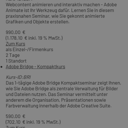
Webcontent animieren und interaktiv machen - Adobe
Animate ist Ihr Werkzeug dafür. Lernen Sie in diesem
praxisnahen Seminar, wie Sie gekonnt animierte
Grafiken und Objekte erstellen.
990,00 €
(1.178,10 € inkl. 19 % MwSt.)
Zum Kurs
als Einzel-/Firmenkurs
2 Tage
1 Standort
Adobe Bridge - Kompaktkurs
Kurs-ID:BRI
Das 1-tägige Adobe Bridge Kompaktseminar zeigt Ihnen,
wie Sie Adobe Bridge als zentrale Verwaltung für Bilder
und Dateien nutzen. Das Seminar vermittelt unter
anderem die Organisation, Präsentationen sowie
Farbverwaltung innerhalb der Adobe Creative Suite.
590,00 €
(702,10 € inkl. 19 % MwSt.)
Zum Kurs