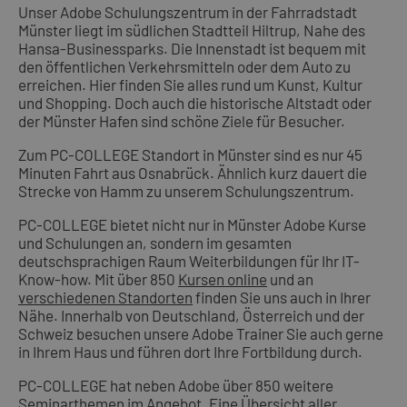
Unser Adobe Schulungszentrum in der Fahrradstadt
Münster liegt im südlichen Stadtteil Hiltrup, Nahe des
Hansa-Businessparks. Die Innenstadt ist bequem mit
den öffentlichen Verkehrsmitteln oder dem Auto zu
erreichen. Hier finden Sie alles rund um Kunst, Kultur
und Shopping. Doch auch die historische Altstadt oder
der Münster Hafen sind schöne Ziele für Besucher.
Zum PC-COLLEGE Standort in Münster sind es nur 45
Minuten Fahrt aus Osnabrück. Ähnlich kurz dauert die
Strecke von Hamm zu unserem Schulungszentrum.
PC-COLLEGE bietet nicht nur in Münster Adobe Kurse
und Schulungen an, sondern im gesamten
deutschsprachigen Raum Weiterbildungen für Ihr IT-
Know-how. Mit über 850
Kursen online
und an
verschiedenen Standorten
finden Sie uns auch in Ihrer
Nähe. Innerhalb von Deutschland, Österreich und der
Schweiz besuchen unsere Adobe Trainer Sie auch gerne
in Ihrem Haus und führen dort Ihre Fortbildung durch.
PC-COLLEGE hat neben Adobe über 850 weitere
Seminarthemen im Angebot. Eine Übersicht aller