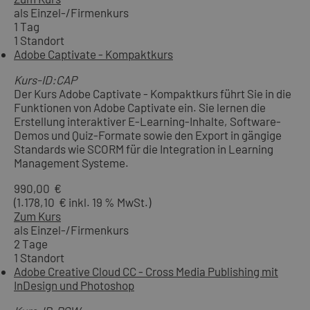
als Einzel-/Firmenkurs
1 Tag
1 Standort
Adobe Captivate - Kompaktkurs
Kurs-ID:CAP
Der Kurs Adobe Captivate - Kompaktkurs führt Sie in die
Funktionen von Adobe Captivate ein. Sie lernen die
Erstellung interaktiver E-Learning-Inhalte, Software-
Demos und Quiz-Formate sowie den Export in gängige
Standards wie SCORM für die Integration in Learning
Management Systeme.
990,00 €
(1.178,10 € inkl. 19 % MwSt.)
Zum Kurs
als Einzel-/Firmenkurs
2 Tage
1 Standort
Adobe Creative Cloud CC - Cross Media Publishing mit
InDesign und Photoshop