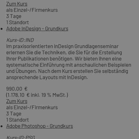
Zum Kurs
als Einzel-/Firmenkurs
3 Tage
1 Standort
Adobe InDesign - Grundkurs
Kurs-ID:IND
Im praxisorientierten InDesign Grundlagenseminar
erlernen Sie die Techniken, die Sie für die Erstellung
Ihrer Publikationen benötigen. Wir bieten Ihnen eine
systematische Einführung mit anschaulichen Beispielen
und Übungen. Nach dem Kurs erstellen Sie selbständig
ansprechende Layouts mit InDesign.
990,00 €
(1.178,10 € inkl. 19 % MwSt.)
Zum Kurs
als Einzel-/Firmenkurs
3 Tage
1 Standort
Adobe Photoshop - Grundkurs
Kurs-ID:PSG