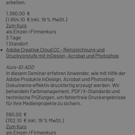
arbeiten.
1.390,00 €
(1.654,10 € inkl. 19 % MwSt.)
Zum Kurs
als Einzel-/Firmenkurs
3 Tage
1 Standort
Adobe Creative Cloud CC - Reinzeichnung und
Druckvorstufe mit InDesign, Acrobat und Photoshop
Kurs-ID:ADD
In diesem Seminar erfahren Anwender, wie mit Hilfe der
Adobe Produkte InDesign, Acrobat und Photoshop
Dokumente effektiv druckfertig erzeugt werden. Wir
behandeln Farbmanagement, PDF/X-Standards und
technische Prüfungen, um fehlerfreie Druckergebnisse
für Ihre Medienprojekte zu sichern.
590,00 €
(702,10 € inkl. 19 % MwSt.)
Zum Kurs
als Einzel-/Firmenkurs