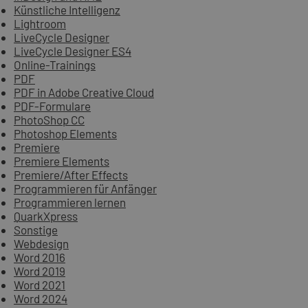
Künstliche Intelligenz
Lightroom
LiveCycle Designer
LiveCycle Designer ES4
Online-Trainings
PDF
PDF in Adobe Creative Cloud
PDF-Formulare
PhotoShop CC
Photoshop Elements
Premiere
Premiere Elements
Premiere/After Effects
Programmieren für Anfänger
Programmieren lernen
QuarkXpress
Sonstige
Webdesign
Word 2016
Word 2019
Word 2021
Word 2024