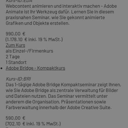
Kurs-ID:EDA
Webcontent animieren und interaktiv machen - Adobe
Animate ist Ihr Werkzeug dafür. Lernen Sie in diesem
praxisnahen Seminar, wie Sie gekonnt animierte
Grafiken und Objekte erstellen.
990,00 €
(1.178,10 € inkl. 19 % MwSt.)
Zum Kurs
als Einzel-/Firmenkurs
2 Tage
1 Standort
Adobe Bridge - Kompaktkurs
Kurs-ID:BRI
Das 1-tägige Adobe Bridge Kompaktseminar zeigt Ihnen,
wie Sie Adobe Bridge als zentrale Verwaltung für Bilder
und Dateien nutzen. Das Seminar vermittelt unter
anderem die Organisation, Präsentationen sowie
Farbverwaltung innerhalb der Adobe Creative Suite.
590,00 €
(702,10 € inkl. 19 % MwSt.)