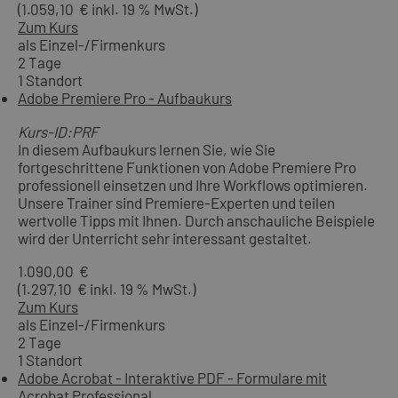
(1.059,10 € inkl. 19 % MwSt.)
Zum Kurs
als Einzel-/Firmenkurs
2 Tage
1 Standort
Adobe Premiere Pro - Aufbaukurs
Kurs-ID:PRF
In diesem Aufbaukurs lernen Sie, wie Sie
fortgeschrittene Funktionen von Adobe Premiere Pro
professionell einsetzen und Ihre Workflows optimieren.
Unsere Trainer sind Premiere-Experten und teilen
wertvolle Tipps mit Ihnen. Durch anschauliche Beispiele
wird der Unterricht sehr interessant gestaltet.
1.090,00 €
(1.297,10 € inkl. 19 % MwSt.)
Zum Kurs
als Einzel-/Firmenkurs
2 Tage
1 Standort
Adobe Acrobat - Interaktive PDF - Formulare mit
Acrobat Professional