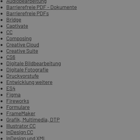
Audiobearbeitung
Barrierefreie PDF - Dokumente
Barrierefreie PDFs
Bridge
Captivate
CC
Composing
Creative Cloud
Creative Suite
CS6
Digitale Bildbearbeitung
Digitale Fotografie
Druckvorstufe
Entwicklung weitere
ES4
Figma
Fireworks
Formulare
FrameMaker
Grafik, Multimedia, DTP
Illustrator CC
InDesign CC
InDesign und XML