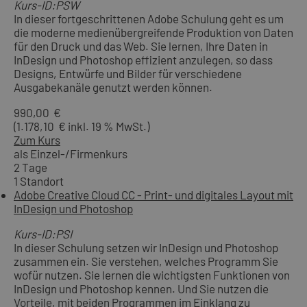
Kurs-ID:PSW
In dieser fortgeschrittenen Adobe Schulung geht es um
die moderne medienübergreifende Produktion von Daten
für den Druck und das Web. Sie lernen, Ihre Daten in
InDesign und Photoshop effizient anzulegen, so dass
Designs, Entwürfe und Bilder für verschiedene
Ausgabekanäle genutzt werden können.
990,00 €
(1.178,10 € inkl. 19 % MwSt.)
Zum Kurs
als Einzel-/Firmenkurs
2 Tage
1 Standort
Adobe Creative Cloud CC - Print- und digitales Layout mit
InDesign und Photoshop
Kurs-ID:PSI
In dieser Schulung setzen wir InDesign und Photoshop
zusammen ein. Sie verstehen, welches Programm Sie
wofür nutzen. Sie lernen die wichtigsten Funktionen von
InDesign und Photoshop kennen. Und Sie nutzen die
Vorteile, mit beiden Programmen im Einklang zu