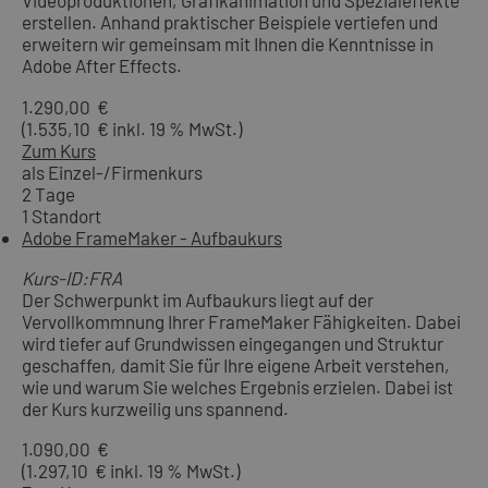
Videoproduktionen, Grafikanimation und Spezialeffekte
erstellen. Anhand praktischer Beispiele vertiefen und
erweitern wir gemeinsam mit Ihnen die Kenntnisse in
Adobe After Effects.
1.290,00 €
(1.535,10 € inkl. 19 % MwSt.)
Zum Kurs
als Einzel-/Firmenkurs
2 Tage
1 Standort
Adobe FrameMaker - Aufbaukurs
Kurs-ID:FRA
Der Schwerpunkt im Aufbaukurs liegt auf der
Vervollkommnung Ihrer FrameMaker Fähigkeiten. Dabei
wird tiefer auf Grundwissen eingegangen und Struktur
geschaffen, damit Sie für Ihre eigene Arbeit verstehen,
wie und warum Sie welches Ergebnis erzielen. Dabei ist
der Kurs kurzweilig uns spannend.
1.090,00 €
(1.297,10 € inkl. 19 % MwSt.)