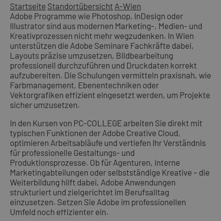
Startseite
Standortübersicht
A-Wien
Adobe Programme wie Photoshop, InDesign oder
Illustrator sind aus modernen Marketing-, Medien- und
Kreativprozessen nicht mehr wegzudenken. In Wien
unterstützen die Adobe Seminare Fachkräfte dabei,
Layouts präzise umzusetzen, Bildbearbeitung
professionell durchzuführen und Druckdaten korrekt
aufzubereiten. Die Schulungen vermitteln praxisnah, wie
Farbmanagement, Ebenentechniken oder
Vektorgrafiken effizient eingesetzt werden, um Projekte
sicher umzusetzen.
In den Kursen von PC-COLLEGE arbeiten Sie direkt mit
typischen Funktionen der Adobe Creative Cloud,
optimieren Arbeitsabläufe und vertiefen Ihr Verständnis
für professionelle Gestaltungs- und
Produktionsprozesse. Ob für Agenturen, interne
Marketingabteilungen oder selbstständige Kreative – die
Weiterbildung hilft dabei, Adobe Anwendungen
strukturiert und zielgerichtet im Berufsalltag
einzusetzen. Setzen Sie Adobe im professionellen
Umfeld noch effizienter ein.