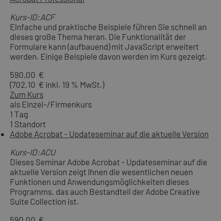
Kurs-ID:ACF
Einfache und praktische Beispiele führen Sie schnell an
dieses große Thema heran. Die Funktionalität der
Formulare kann (aufbauend) mit JavaScript erweitert
werden. Einige Beispiele davon werden im Kurs gezeigt.
590,00 €
(702,10 € inkl. 19 % MwSt.)
Zum Kurs
als Einzel-/Firmenkurs
1 Tag
1 Standort
Adobe Acrobat - Updateseminar auf die aktuelle Version
Kurs-ID:ACU
Dieses Seminar Adobe Acrobat - Updateseminar auf die
aktuelle Version zeigt Ihnen die wesentlichen neuen
Funktionen und Anwendungsmöglichkeiten dieses
Programms, das auch Bestandteil der Adobe Creative
Suite Collection ist.
590,00 €