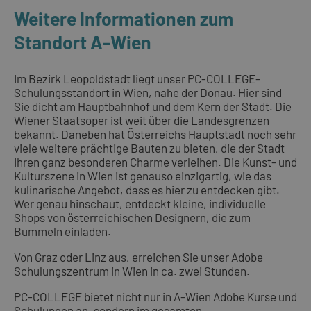
Weitere Informationen zum
Standort A-Wien
Im Bezirk Leopoldstadt liegt unser PC-COLLEGE-
Schulungsstandort in Wien, nahe der Donau. Hier sind
Sie dicht am Hauptbahnhof und dem Kern der Stadt. Die
Wiener Staatsoper ist weit über die Landesgrenzen
bekannt. Daneben hat Österreichs Hauptstadt noch sehr
viele weitere prächtige Bauten zu bieten, die der Stadt
Ihren ganz besonderen Charme verleihen. Die Kunst- und
Kulturszene in Wien ist genauso einzigartig, wie das
kulinarische Angebot, dass es hier zu entdecken gibt.
Wer genau hinschaut, entdeckt kleine, individuelle
Shops von österreichischen Designern, die zum
Bummeln einladen.
Von Graz oder Linz aus, erreichen Sie unser Adobe
Schulungszentrum in Wien in ca. zwei Stunden.
PC-COLLEGE bietet nicht nur in A-Wien Adobe Kurse und
Schulungen an, sondern im gesamten