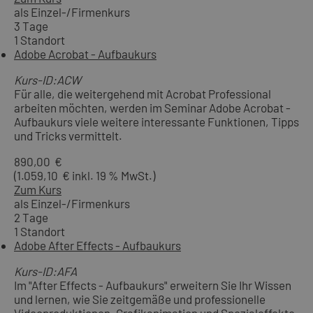
als Einzel-/Firmenkurs
3 Tage
1 Standort
Adobe Acrobat - Aufbaukurs
Kurs-ID:ACW
Für alle, die weitergehend mit Acrobat Professional
arbeiten möchten, werden im Seminar Adobe Acrobat -
Aufbaukurs viele weitere interessante Funktionen, Tipps
und Tricks vermittelt.
890,00 €
(1.059,10 € inkl. 19 % MwSt.)
Zum Kurs
als Einzel-/Firmenkurs
2 Tage
1 Standort
Adobe After Effects - Aufbaukurs
Kurs-ID:AFA
Im "After Effects - Aufbaukurs" erweitern Sie Ihr Wissen
und lernen, wie Sie zeitgemäße und professionelle