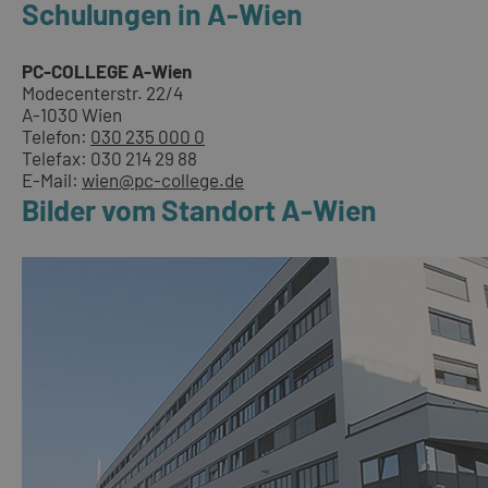
Schulungen in A-Wien
PC-COLLEGE A-Wien
Modecenterstr. 22/4
A-1030 Wien
Telefon:
030 235 000 0
Telefax: 030 214 29 88
E-Mail:
wien@pc-college.de
Bilder vom Standort A-Wien