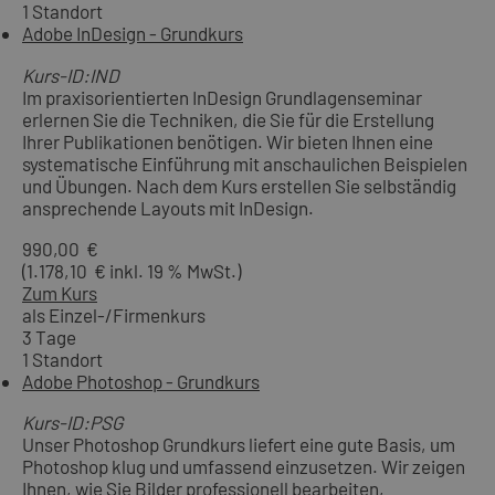
1 Standort
Adobe InDesign - Grundkurs
Kurs-ID:IND
Im praxisorientierten InDesign Grundlagenseminar
erlernen Sie die Techniken, die Sie für die Erstellung
Ihrer Publikationen benötigen. Wir bieten Ihnen eine
systematische Einführung mit anschaulichen Beispielen
und Übungen. Nach dem Kurs erstellen Sie selbständig
ansprechende Layouts mit InDesign.
990,00 €
(1.178,10 € inkl. 19 % MwSt.)
Zum Kurs
als Einzel-/Firmenkurs
3 Tage
1 Standort
Adobe Photoshop - Grundkurs
Kurs-ID:PSG
Unser Photoshop Grundkurs liefert eine gute Basis, um
Photoshop klug und umfassend einzusetzen. Wir zeigen
Ihnen, wie Sie Bilder professionell bearbeiten,