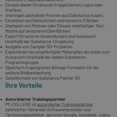
Einsatz dieser Strukturen in applizierten Logos oder
Grafiken
Anbringen abstrakter Formen aus Substance Assets
Einsetzen von Nahtstichen und Kanten in Flächen
Stempeln von Motiven oder Einsatz reliefartiger Text-
Motive auf texturierte Oberflächen
Export für externe Anwendungen und Austausch
innerhalb der Substance-Umgebung
Ausgabe von Sampler 3D-Projekten
Exportieren neu angefertigter Materialien als Asset zum
Austausch innerhalb der Adobe Substance-
Programmgruppe
Speichern in geeigneten Bitmap-Formaten für die
weitere Bildbearbeitung
Dateiformate von Substance Painter 3D
Ihre Vorteile
Autorisierter Trainingspartner
PC-COLLEGE ist
autorisierter Trainingspartner
zahlreicher führender Softwarehersteller und
Technologieanbieter, darunter Google, Autodesk, cobra,