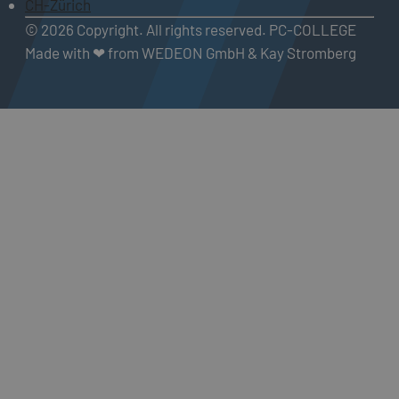
CH-Zürich
© 2026 Copyright. All rights reserved. PC-COLLEGE
Made with ❤ from WEDEON GmbH & Kay Stromberg