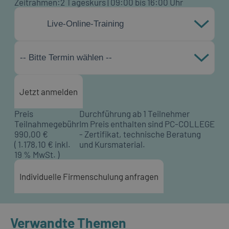
Zeitrahmen:
2 Tageskurs | 09:00 bis 16:00 Uhr
Live-Online-Training
-- Bitte Termin wählen --
Jetzt anmelden
Preis
Durchführung ab 1 Teilnehmer
Teilnahmegebühr
Im Preis enthalten sind PC-COLLEGE
990,00
€
- Zertifikat, technische Beratung
(
1.178,10
€ inkl.
und Kursmaterial.
19 % MwSt. )
Individuelle Firmenschulung anfragen
Verwandte Themen