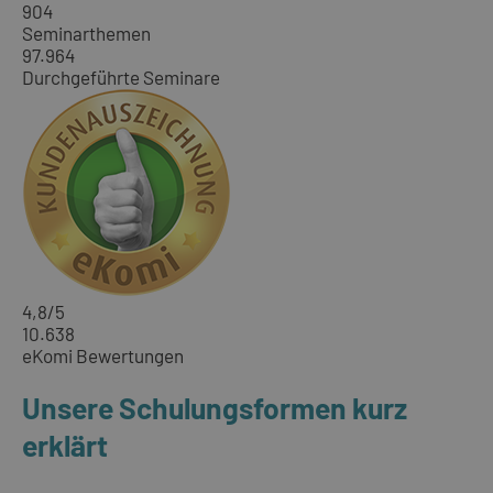
904
Seminarthemen
97.964
Durchgeführte Seminare
4,8
/5
10.638
eKomi Bewertungen
Unsere Schulungsformen kurz
erklärt