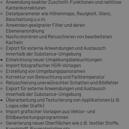
Anwendung exakter Zuschnitt-Funktionen und nahtlose
Kantenkorrekturen
Detailparameter wie Höhenmaps, Rauigkeit, Glanz,
Beschattung u.v.m.
Anwenden geeigneter Filter und deren
Ebenenanordnung
Nachcolorieren und Retuschieren von bearbeiteten
Kacheln
Export für externe Anwendungen und Austausch
innerhalb der Substance-Umgebung
Entwicklung neuer Umgebungsbeleuchtungen
Import fotografischer HDR-Vorlagen
Erstellung von Umgebungspanoramen
Korrektur von Beleuchtung und Farbtemperatur
Retuschierung unerwünschter Schatten und Bildfehler
Export für externe Anwendungen und Austausch
innerhalb der Substance-Umgebung
Überarbeitung und Texturierung von Applikationen (z.B.
Logos oder Grafik)
Import grafischer Vorlagen aus Vektor- und
Bildbearbeitungsprogrammen
Generierung neuer Oberflächen wie z.B. textiler Stoffe,
Kunststoff, Baumaterialien etc.