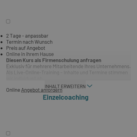
2 Tage - anpassbar
Termin nach Wunsch
Preis auf Angebot
Online in ihrem Hause
Diesen Kurs als Firmenschulung anfragen
Exklusiv für mehrere Mitarbeitende Ihres Unternehmens.
Als Live-Online-Training – Inhalte und Termine stimmen
wir individuell ab.
INHALT ERWEITERN
Online
Angebot anfordern
Einzelcoaching