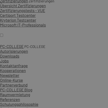
Zertifizierungen
Zertifizierungen
Übersicht Zertifizierungen
Zertifizierungstests - VUE
Certiport Testcenter
Kryterion Testcenter
Microsoft IT-Professionals
PC-COLLEGE
PC-COLLEGE
Autorisierungen
Downloads
Jobs
Kontaktanfrage
Kooperationen
Newsletter
Online-Kurse
Partnerverbund
PC-COLLEGE Blog
Raumvermietung
Referenzen
Schulungsphilosophie