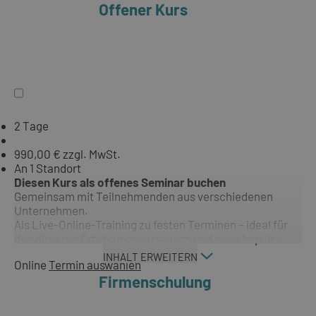
Offener Kurs
2 Tage
990,00 € zzgl. MwSt.
An 1 Standort
Diesen Kurs als offenes Seminar buchen
Gemeinsam mit Teilnehmenden aus verschiedenen
Unternehmen.
Als Live-Online-Training zu festen Terminen – ideal für
den direkten Erfahrungsaustausch und neue Impulse.
INHALT ERWEITERN
Online
Termin auswählen
Firmenschulung