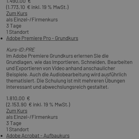
1.490,00 €
(1.773,10 € inkl. 19 % MwSt.)
Zum Kurs
als Einzel-/Firmenkurs
3 Tage
1 Standort
Adobe Premiere Pro - Grundkurs
Kurs-ID:PRE
Im Adobe Premiere Grundkurs erlernen Sie die
Grundlagen, wie das Importieren, Schneiden, Bearbeiten
und Exportieren von Video anhand anschaulicher
Beispiele. Auch die Audiobearbeitung wird ausführlich
thematisiert. Die Schulung ist mit mehreren Übungen
interessant und abwechslungsreich gestaltet.
1.810,00 €
(2.153,90 € inkl. 19 % MwSt.)
Zum Kurs
als Einzel-/Firmenkurs
3 Tage
1 Standort
Adobe Acrobat - Aufbaukurs