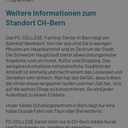
Weitere Informationen zum
Standort CH-Bern
Das PC-COLLEGE Training-Center in Bern liegt am
Bahnhof Wankdorf. Von hier aus sind Sie in wenigen
Minuten am Hauptbahnhof und im Zentrum der Stadt.
Die Schweizer Hauptstadt bietet abwechslungsreiche
Angebote rund um Kunst, Kultur und Shopping. Das
weitgehend erhaltene mittelalterliche Stadtbild der
Altstadt ist einmalig und macht einem das Loslassen und
Genießen sehr einfach. Man hat das Gefühl, dass in Bern
die Uhren etwas langsamer laufen und man Zeit hat, sich
auf die wahren Dinge zu konzentrieren. So wird jeder
Aufenthalt zu einem Erlebnis.
Unser Adobe Schulungszentrum in Bern liegt nur eine
halbe Stunde Fahrt von Thun oder Biel entfernt.
PC-COLLEGE bietet nicht nur in CH-Bern Adobe Kurse
und Schulungen an, sondern im gesamten