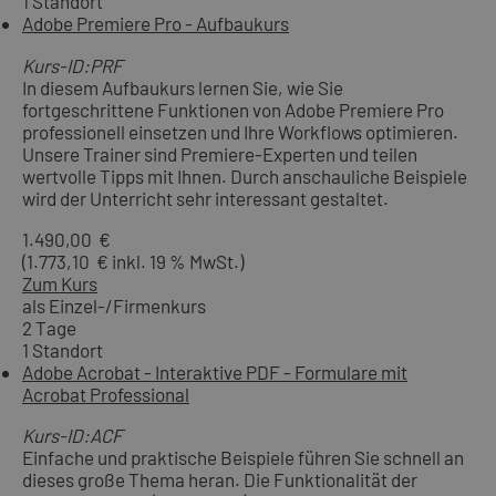
1 Standort
Adobe Premiere Pro - Aufbaukurs
Kurs-ID:PRF
In diesem Aufbaukurs lernen Sie, wie Sie
fortgeschrittene Funktionen von Adobe Premiere Pro
professionell einsetzen und Ihre Workflows optimieren.
Unsere Trainer sind Premiere-Experten und teilen
wertvolle Tipps mit Ihnen. Durch anschauliche Beispiele
wird der Unterricht sehr interessant gestaltet.
1.490,00 €
(1.773,10 € inkl. 19 % MwSt.)
Zum Kurs
als Einzel-/Firmenkurs
2 Tage
1 Standort
Adobe Acrobat - Interaktive PDF - Formulare mit
Acrobat Professional
Kurs-ID:ACF
Einfache und praktische Beispiele führen Sie schnell an
dieses große Thema heran. Die Funktionalität der