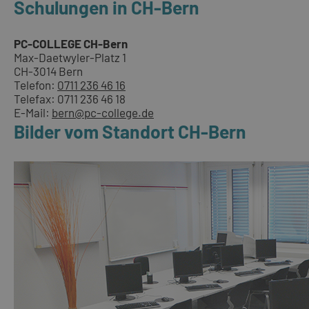
Schulungen in CH-Bern
PC-COLLEGE CH-Bern
Max-Daetwyler-Platz 1
CH-3014 Bern
Telefon:
0711 236 46 16
Telefax: 0711 236 46 18
E-Mail:
bern@pc-college.de
Bilder vom Standort CH-Bern