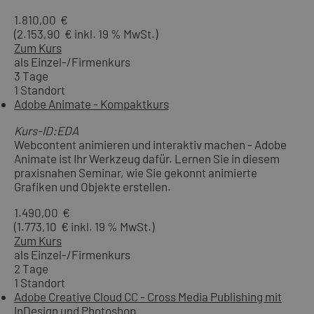
1.810,00 €
(2.153,90 € inkl. 19 % MwSt.)
Zum Kurs
als Einzel-/Firmenkurs
3 Tage
1 Standort
Adobe Animate - Kompaktkurs
Kurs-ID:EDA
Webcontent animieren und interaktiv machen - Adobe
Animate ist Ihr Werkzeug dafür. Lernen Sie in diesem
praxisnahen Seminar, wie Sie gekonnt animierte
Grafiken und Objekte erstellen.
1.490,00 €
(1.773,10 € inkl. 19 % MwSt.)
Zum Kurs
als Einzel-/Firmenkurs
2 Tage
1 Standort
Adobe Creative Cloud CC - Cross Media Publishing mit
InDesign und Photoshop