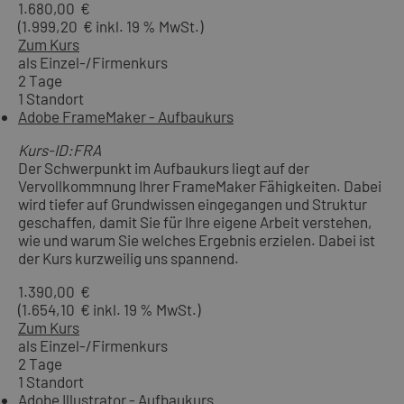
1.680,00 €
(1.999,20 € inkl. 19 % MwSt.)
Zum Kurs
als Einzel-/Firmenkurs
2 Tage
1 Standort
Adobe FrameMaker - Aufbaukurs
Kurs-ID:FRA
Der Schwerpunkt im Aufbaukurs liegt auf der
Vervollkommnung Ihrer FrameMaker Fähigkeiten. Dabei
wird tiefer auf Grundwissen eingegangen und Struktur
geschaffen, damit Sie für Ihre eigene Arbeit verstehen,
wie und warum Sie welches Ergebnis erzielen. Dabei ist
der Kurs kurzweilig uns spannend.
1.390,00 €
(1.654,10 € inkl. 19 % MwSt.)
Zum Kurs
als Einzel-/Firmenkurs
2 Tage
1 Standort
Adobe Illustrator - Aufbaukurs