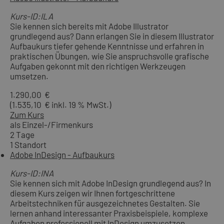
Kurs-ID:ILA
Sie kennen sich bereits mit Adobe Illustrator
grundlegend aus? Dann erlangen Sie in diesem Illustrator
Aufbaukurs tiefer gehende Kenntnisse und erfahren in
praktischen Übungen, wie Sie anspruchsvolle grafische
Aufgaben gekonnt mit den richtigen Werkzeugen
umsetzen.
1.290,00 €
(1.535,10 € inkl. 19 % MwSt.)
Zum Kurs
als Einzel-/Firmenkurs
2 Tage
1 Standort
Adobe InDesign - Aufbaukurs
Kurs-ID:INA
Sie kennen sich mit Adobe InDesign grundlegend aus? In
diesem Kurs zeigen wir Ihnen fortgeschrittene
Arbeitstechniken für ausgezeichnetes Gestalten. Sie
lernen anhand interessanter Praxisbeispiele, komplexe
Aufgaben professionell mit InDesign umzusetzen.