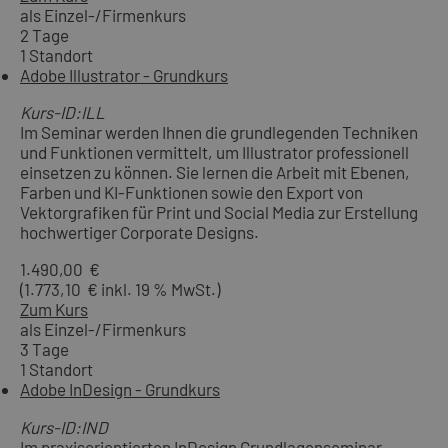
als Einzel-/Firmenkurs
2 Tage
1 Standort
Adobe Illustrator - Grundkurs
Kurs-ID:ILL
Im Seminar werden Ihnen die grundlegenden Techniken
und Funktionen vermittelt, um Illustrator professionell
einsetzen zu können. Sie lernen die Arbeit mit Ebenen,
Farben und KI-Funktionen sowie den Export von
Vektorgrafiken für Print und Social Media zur Erstellung
hochwertiger Corporate Designs.
1.490,00 €
(1.773,10 € inkl. 19 % MwSt.)
Zum Kurs
als Einzel-/Firmenkurs
3 Tage
1 Standort
Adobe InDesign - Grundkurs
Kurs-ID:IND
Im praxisorientierten InDesign Grundlagenseminar