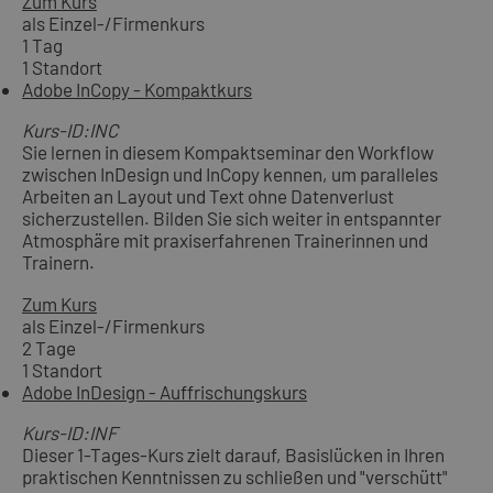
Zum Kurs
als Einzel-/Firmenkurs
1 Tag
1 Standort
Adobe InCopy - Kompaktkurs
Kurs-ID:INC
Sie lernen in diesem Kompaktseminar den Workflow
zwischen InDesign und InCopy kennen, um paralleles
Arbeiten an Layout und Text ohne Datenverlust
sicherzustellen. Bilden Sie sich weiter in entspannter
Atmosphäre mit praxiserfahrenen Trainerinnen und
Trainern.
Zum Kurs
als Einzel-/Firmenkurs
2 Tage
1 Standort
Adobe InDesign - Auffrischungskurs
Kurs-ID:INF
Dieser 1-Tages-Kurs zielt darauf, Basislücken in Ihren
praktischen Kenntnissen zu schließen und "verschütt"