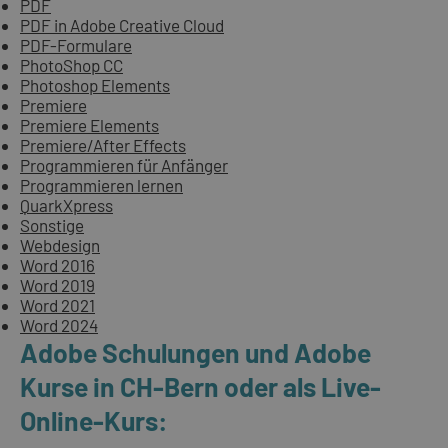
PDF
PDF in Adobe Creative Cloud
PDF-Formulare
PhotoShop CC
Photoshop Elements
Premiere
Premiere Elements
Premiere/After Effects
Programmieren für Anfänger
Programmieren lernen
QuarkXpress
Sonstige
Webdesign
Word 2016
Word 2019
Word 2021
Word 2024
Adobe Schulungen und Adobe
Kurse in CH-Bern oder als Live-
Online-Kurs: