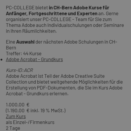
PC-COLLEGE bietet
in CH-Bern Adobe Kurse für
Anfänger, Fortgeschrittene und Experten
an. Gerne
organisiert unser PC-COLLEGE - Team für Sie zum
Thema Adobe auch Individualschulungen oder Seminare
in Ihren Räumlichkeiten.
Eine
Auswahl
der nächsten Adobe Schulungen in CH-
Bern
Treffer: 44 Kurse
Adobe Acrobat - Grundkurs
Kurs-ID:ACR
Adobe Acrobat ist Teil der Adobe Creative Suite
Collection und bietet weitgehende Möglichkeiten für die
Erstellung von PDF-Dokumenten, die Sie im Kurs Adobe
Acrobat - Grundkurs erlernen.
1.000,00 €
(1.190,00 € inkl. 19 % MwSt.)
Zum Kurs
als Einzel-/Firmenkurs
2 Tage