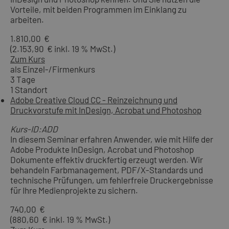
Vorteile, mit beiden Programmen im Einklang zu
arbeiten.
1.810,00 €
(2.153,90 € inkl. 19 % MwSt.)
Zum Kurs
als Einzel-/Firmenkurs
3 Tage
1 Standort
Adobe Creative Cloud CC - Reinzeichnung und
Druckvorstufe mit InDesign, Acrobat und Photoshop
Kurs-ID:ADD
In diesem Seminar erfahren Anwender, wie mit Hilfe der
Adobe Produkte InDesign, Acrobat und Photoshop
Dokumente effektiv druckfertig erzeugt werden. Wir
behandeln Farbmanagement, PDF/X-Standards und
technische Prüfungen, um fehlerfreie Druckergebnisse
für Ihre Medienprojekte zu sichern.
740,00 €
(880,60 € inkl. 19 % MwSt.)