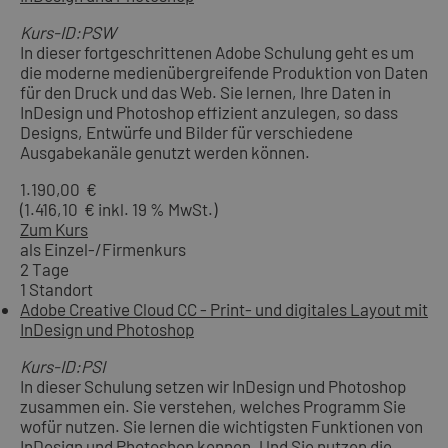
Kurs-ID:PSW
In dieser fortgeschrittenen Adobe Schulung geht es um
die moderne medienübergreifende Produktion von Daten
für den Druck und das Web. Sie lernen, Ihre Daten in
InDesign und Photoshop effizient anzulegen, so dass
Designs, Entwürfe und Bilder für verschiedene
Ausgabekanäle genutzt werden können.
1.190,00 €
(1.416,10 € inkl. 19 % MwSt.)
Zum Kurs
als Einzel-/Firmenkurs
2 Tage
1 Standort
Adobe Creative Cloud CC - Print- und digitales Layout mit
InDesign und Photoshop
Kurs-ID:PSI
In dieser Schulung setzen wir InDesign und Photoshop
zusammen ein. Sie verstehen, welches Programm Sie
wofür nutzen. Sie lernen die wichtigsten Funktionen von
InDesign und Photoshop kennen. Und Sie nutzen die