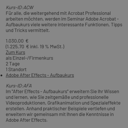
Kurs-ID:ACW
Für alle, die weitergehend mit Acrobat Professional
arbeiten möchten, werden im Seminar Adobe Acrobat -
Aufbaukurs viele weitere interessante Funktionen, Tipps
und Tricks vermittelt.
1.030,00 €
(1.225,70 € inkl. 19 % MwSt.)
Zum Kurs
als Einzel-/Firmenkurs
2 Tage
1 Standort
Adobe After Effects - Aufbaukurs
Kurs-ID:AFA
Im "After Effects - Aufbaukurs" erweitern Sie Ihr Wissen
und lernen, wie Sie zeitgemäße und professionelle
Videoproduktionen, Grafikanimation und Spezialeffekte
erstellen. Anhand praktischer Beispiele vertiefen und
erweitern wir gemeinsam mit Ihnen die Kenntnisse in
Adobe After Effects.