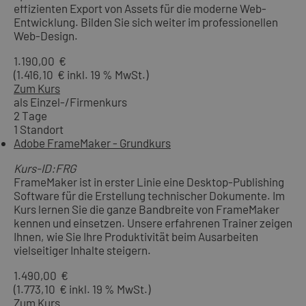
effizienten Export von Assets für die moderne Web-
Entwicklung. Bilden Sie sich weiter im professionellen
Web-Design.
1.190,00 €
(1.416,10 € inkl. 19 % MwSt.)
Zum Kurs
als Einzel-/Firmenkurs
2 Tage
1 Standort
Adobe FrameMaker - Grundkurs
Kurs-ID:FRG
FrameMaker ist in erster Linie eine Desktop-Publishing
Software für die Erstellung technischer Dokumente. Im
Kurs lernen Sie die ganze Bandbreite von FrameMaker
kennen und einsetzen. Unsere erfahrenen Trainer zeigen
Ihnen, wie Sie Ihre Produktivität beim Ausarbeiten
vielseitiger Inhalte steigern.
1.490,00 €
(1.773,10 € inkl. 19 % MwSt.)
Zum Kurs