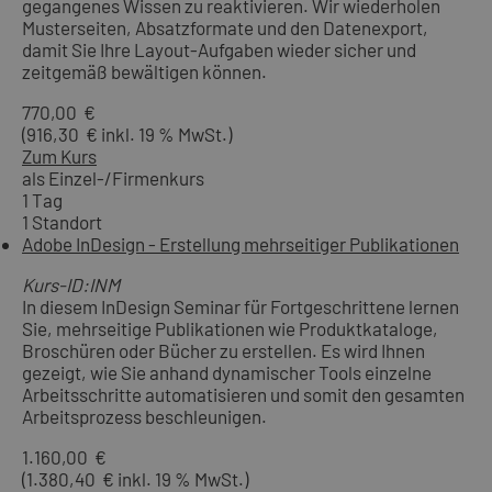
gegangenes Wissen zu reaktivieren. Wir wiederholen
Musterseiten, Absatzformate und den Datenexport,
damit Sie Ihre Layout-Aufgaben wieder sicher und
zeitgemäß bewältigen können.
770,00 €
(916,30 € inkl. 19 % MwSt.)
Zum Kurs
als Einzel-/Firmenkurs
1 Tag
1 Standort
Adobe InDesign - Erstellung mehrseitiger Publikationen
Kurs-ID:INM
In diesem InDesign Seminar für Fortgeschrittene lernen
Sie, mehrseitige Publikationen wie Produktkataloge,
Broschüren oder Bücher zu erstellen. Es wird Ihnen
gezeigt, wie Sie anhand dynamischer Tools einzelne
Arbeitsschritte automatisieren und somit den gesamten
Arbeitsprozess beschleunigen.
1.160,00 €
(1.380,40 € inkl. 19 % MwSt.)