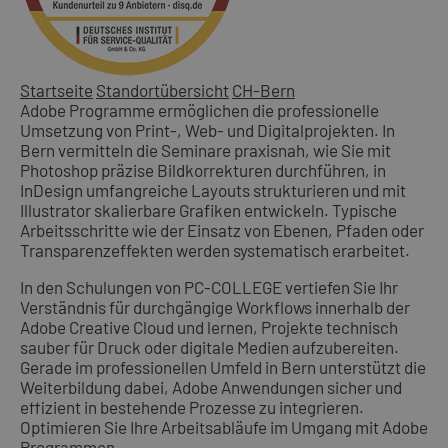
Startseite
Standortübersicht
CH-Bern
Adobe Programme ermöglichen die professionelle
Umsetzung von Print-, Web- und Digitalprojekten. In
Bern vermitteln die Seminare praxisnah, wie Sie mit
Photoshop präzise Bildkorrekturen durchführen, in
InDesign umfangreiche Layouts strukturieren und mit
Illustrator skalierbare Grafiken entwickeln. Typische
Arbeitsschritte wie der Einsatz von Ebenen, Pfaden oder
Transparenzeffekten werden systematisch erarbeitet.
In den Schulungen von PC-COLLEGE vertiefen Sie Ihr
Verständnis für durchgängige Workflows innerhalb der
Adobe Creative Cloud und lernen, Projekte technisch
sauber für Druck oder digitale Medien aufzubereiten.
Gerade im professionellen Umfeld in Bern unterstützt die
Weiterbildung dabei, Adobe Anwendungen sicher und
effizient in bestehende Prozesse zu integrieren.
Optimieren Sie Ihre Arbeitsabläufe im Umgang mit Adobe
Programmen.