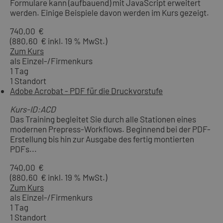
Formulare kann (aufbauend) mit JavaScript erweitert
werden. Einige Beispiele davon werden im Kurs gezeigt.
740,00 €
(880,60 € inkl. 19 % MwSt.)
Zum Kurs
als Einzel-/Firmenkurs
1 Tag
1 Standort
Adobe Acrobat - PDF für die Druckvorstufe
Kurs-ID:ACD
Das Training begleitet Sie durch alle Stationen eines
modernen Prepress-Workflows. Beginnend bei der PDF-
Erstellung bis hin zur Ausgabe des fertig montierten
PDFs...
740,00 €
(880,60 € inkl. 19 % MwSt.)
Zum Kurs
als Einzel-/Firmenkurs
1 Tag
1 Standort