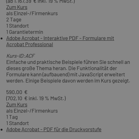
(ab 1.167,39 € inkl. 19 % MwSt.)
Zum Kurs
als Einzel-/Firmenkurs
2 Tage
1 Standort
1 Garantietermin
Adobe Acrobat - Interaktive PDF - Formulare mit
Acrobat Professional
Kurs-ID:ACF
Einfache und praktische Beispiele führen Sie schnell an
dieses große Thema heran. Die Funktionalität der
Formulare kann (aufbauend) mit JavaScript erweitert
werden. Einige Beispiele davon werden im Kurs gezeigt.
590,00 €
(702,10 € inkl. 19 % MwSt.)
Zum Kurs
als Einzel-/Firmenkurs
1 Tag
1 Standort
Adobe Acrobat - PDF für die Druckvorstufe