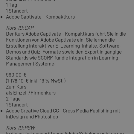
1 Tag
1 Standort
Adobe Captivate - Kompaktkurs
Kurs-ID:CAP
Der Kurs Adobe Captivate - Kompaktkurs führt Sie in die
Funktionen von Adobe Captivate ein. Sie lernen die
Erstellung interaktiver E-Learning-Inhalte, Software-
Demos und Quiz-Formate sowie den Export in gängige
Standards wie SCORM für die Integration in Learning
Management Systeme.
990,00 €
(1.178,10 € inkl. 19 % MwSt.)
Zum Kurs
als Einzel-/Firmenkurs
2 Tage
1 Standort
Adobe Creative Cloud CC - Cross Media Publishing mit
InDesign und Photoshop
Kurs-ID:PSW
In dieser fortgeschrittenen Adobe Schulung geht es um