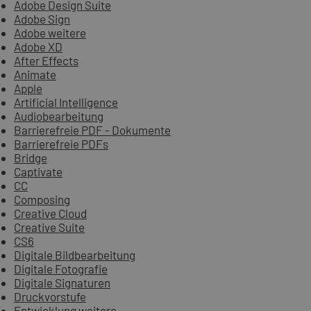
Adobe Design Suite
Adobe Sign
Adobe weitere
Adobe XD
After Effects
Animate
Apple
Artificial Intelligence
Audiobearbeitung
Barrierefreie PDF - Dokumente
Barrierefreie PDFs
Bridge
Captivate
CC
Composing
Creative Cloud
Creative Suite
CS6
Digitale Bildbearbeitung
Digitale Fotografie
Digitale Signaturen
Druckvorstufe
Entwicklung weitere