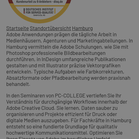
Startseite
Standortübersicht
Hamburg
Adobe Anwendungen prägen die tägliche Arbeit in
Medienhäusern, Agenturen und Marketingabteilungen. In
Hamburg vermitteln die Adobe Schulungen, wie Sie mit
Photoshop professionelle Bildbearbeitungen
durchführen, in InDesign umfangreiche Publikationen
gestalten und mit Illustrator präzise Vektorgrafiken
entwickeln. Typische Aufgaben wie Farbkorrekturen,
Absatzformate oder Pfadbearbeitung werden praxisnah
behandelt.
In den Seminaren von PC-COLLEGE vertiefen Sie Ihr
Verständnis für durchgängige Workflows innerhalb der
Adobe Creative Cloud. Sie lernen, Daten sauber zu
organisieren und Projekte effizient für Druck oder
digitale Medien auszugeben. Für Fachkräfte in Hamburg
entsteht so eine fundierte Grundlage für qualitativ
hochwertige Kommunikationsmittel. Optimieren Sie
Ihren Einsatz von Adobe im beruflichen Umfeld.