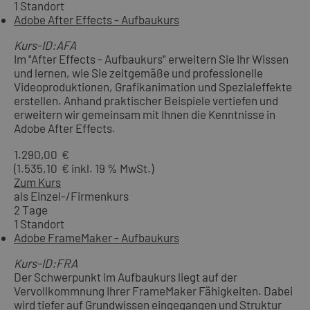
1 Standort
Adobe After Effects - Aufbaukurs
Kurs-ID:AFA
Im "After Effects - Aufbaukurs" erweitern Sie Ihr Wissen
und lernen, wie Sie zeitgemäße und professionelle
Videoproduktionen, Grafikanimation und Spezialeffekte
erstellen. Anhand praktischer Beispiele vertiefen und
erweitern wir gemeinsam mit Ihnen die Kenntnisse in
Adobe After Effects.
1.290,00 €
(1.535,10 € inkl. 19 % MwSt.)
Zum Kurs
als Einzel-/Firmenkurs
2 Tage
1 Standort
Adobe FrameMaker - Aufbaukurs
Kurs-ID:FRA
Der Schwerpunkt im Aufbaukurs liegt auf der
Vervollkommnung Ihrer FrameMaker Fähigkeiten. Dabei
wird tiefer auf Grundwissen eingegangen und Struktur