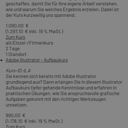
geschaffen, damit Sie für Ihre eigene Arbeit verstehen,
wie und warum Sie welches Ergebnis erzielen. Dabei ist
der Kurs kurzweilig uns spannend.
1.090,00 €
(1.297,10 € inkl. 19 % MwSt.)
Zum Kurs
als Einzel-/Firmenkurs
2 Tage
1 Standort
Adobe Illustrator - Aufbaukurs
Kurs-ID:ILA
Sie kennen sich bereits mit Adobe Illustrator
grundlegend aus? Dann erlangen Sie in diesem Illustrator
Aufbaukurs tiefer gehende Kenntnisse und erfahren in
praktischen Übungen, wie Sie anspruchsvolle grafische
Aufgaben gekonnt mit den richtigen Werkzeugen
umsetzen.
990,00 €
(1.178,10 € inkl. 19 % MwSt.)
Zum Kurs