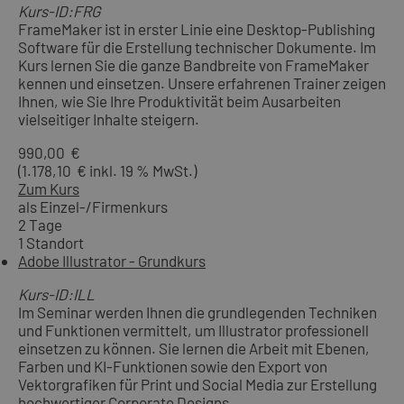
Kurs-ID:FRG
FrameMaker ist in erster Linie eine Desktop-Publishing
Software für die Erstellung technischer Dokumente. Im
Kurs lernen Sie die ganze Bandbreite von FrameMaker
kennen und einsetzen. Unsere erfahrenen Trainer zeigen
Ihnen, wie Sie Ihre Produktivität beim Ausarbeiten
vielseitiger Inhalte steigern.
990,00 €
(1.178,10 € inkl. 19 % MwSt.)
Zum Kurs
als Einzel-/Firmenkurs
2 Tage
1 Standort
Adobe Illustrator - Grundkurs
Kurs-ID:ILL
Im Seminar werden Ihnen die grundlegenden Techniken
und Funktionen vermittelt, um Illustrator professionell
einsetzen zu können. Sie lernen die Arbeit mit Ebenen,
Farben und KI-Funktionen sowie den Export von
Vektorgrafiken für Print und Social Media zur Erstellung
hochwertiger Corporate Designs.