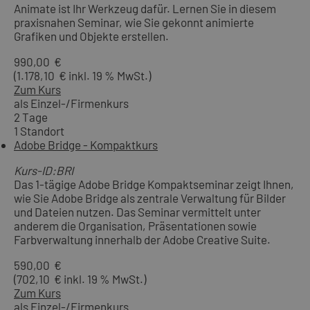
Animate ist Ihr Werkzeug dafür. Lernen Sie in diesem
praxisnahen Seminar, wie Sie gekonnt animierte
Grafiken und Objekte erstellen.
990,00 €
(1.178,10 € inkl. 19 % MwSt.)
Zum Kurs
als Einzel-/Firmenkurs
2 Tage
1 Standort
Adobe Bridge - Kompaktkurs
Kurs-ID:BRI
Das 1-tägige Adobe Bridge Kompaktseminar zeigt Ihnen,
wie Sie Adobe Bridge als zentrale Verwaltung für Bilder
und Dateien nutzen. Das Seminar vermittelt unter
anderem die Organisation, Präsentationen sowie
Farbverwaltung innerhalb der Adobe Creative Suite.
590,00 €
(702,10 € inkl. 19 % MwSt.)
Zum Kurs
als Einzel-/Firmenkurs