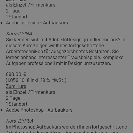
als Einzel-/Firmenkurs
2 Tage
1 Standort
Adobe InDesign - Aufbaukurs
Kurs-ID:INA
Sie kennen sich mit Adobe InDesign grundlegend aus? In
diesem Kurs zeigen wir Ihnen fortgeschrittene
Arbeitstechniken für ausgezeichnetes Gestalten. Sie
lernen anhand interessanter Praxisbeispiele, komplexe
Aufgaben professionell mit InDesign umzusetzen.
890,00 €
(1.059,10 € inkl. 19 % MwSt.)
Zum Kurs
als Einzel-/Firmenkurs
2 Tage
1 Standort
Adobe Photoshop - Aufbaukurs
Kurs-ID:PSA
Im Photoshop Aufbaukurs werden Ihnen fortgeschrittene
Arbeitsmethoden und Funktionen nahegebracht, um