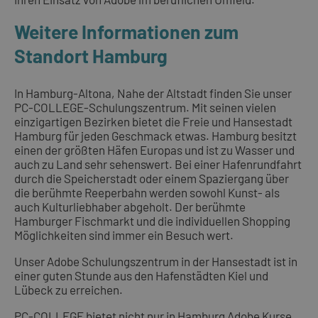
Weitere Informationen zum
Standort Hamburg
In Hamburg-Altona, Nahe der Altstadt finden Sie unser
PC-COLLEGE-Schulungszentrum. Mit seinen vielen
einzigartigen Bezirken bietet die Freie und Hansestadt
Hamburg für jeden Geschmack etwas. Hamburg besitzt
einen der größten Häfen Europas und ist zu Wasser und
auch zu Land sehr sehenswert. Bei einer Hafenrundfahrt
durch die Speicherstadt oder einem Spaziergang über
die berühmte Reeperbahn werden sowohl Kunst- als
auch Kulturliebhaber abgeholt. Der berühmte
Hamburger Fischmarkt und die individuellen Shopping
Möglichkeiten sind immer ein Besuch wert.
Unser Adobe Schulungszentrum in der Hansestadt ist in
einer guten Stunde aus den Hafenstädten Kiel und
Lübeck zu erreichen.
PC-COLLEGE bietet nicht nur in Hamburg Adobe Kurse