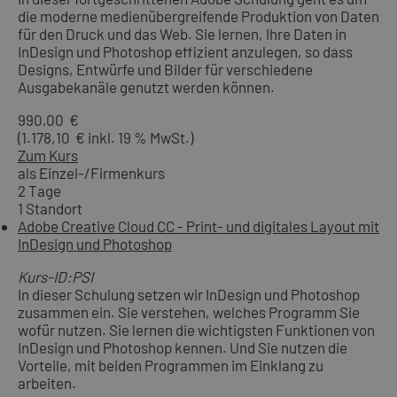
die moderne medienübergreifende Produktion von Daten
für den Druck und das Web. Sie lernen, Ihre Daten in
InDesign und Photoshop effizient anzulegen, so dass
Designs, Entwürfe und Bilder für verschiedene
Ausgabekanäle genutzt werden können.
990,00 €
(1.178,10 € inkl. 19 % MwSt.)
Zum Kurs
als Einzel-/Firmenkurs
2 Tage
1 Standort
Adobe Creative Cloud CC - Print- und digitales Layout mit
InDesign und Photoshop
Kurs-ID:PSI
In dieser Schulung setzen wir InDesign und Photoshop
zusammen ein. Sie verstehen, welches Programm Sie
wofür nutzen. Sie lernen die wichtigsten Funktionen von
InDesign und Photoshop kennen. Und Sie nutzen die
Vorteile, mit beiden Programmen im Einklang zu
arbeiten.