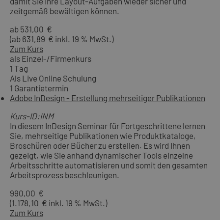
damit Sie Ihre Layout-Aufgaben wieder sicher und
zeitgemäß bewältigen können.
ab 531,00 €
(ab 631,89 € inkl. 19 % MwSt.)
Zum Kurs
als Einzel-/Firmenkurs
1 Tag
Als Live Online Schulung
1 Garantietermin
Adobe InDesign - Erstellung mehrseitiger Publikationen
Kurs-ID:INM
In diesem InDesign Seminar für Fortgeschrittene lernen
Sie, mehrseitige Publikationen wie Produktkataloge,
Broschüren oder Bücher zu erstellen. Es wird Ihnen
gezeigt, wie Sie anhand dynamischer Tools einzelne
Arbeitsschritte automatisieren und somit den gesamten
Arbeitsprozess beschleunigen.
990,00 €
(1.178,10 € inkl. 19 % MwSt.)
Zum Kurs