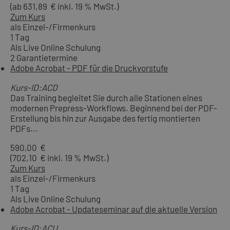
(ab 631,89 € inkl. 19 % MwSt.)
Zum Kurs
als Einzel-/Firmenkurs
1 Tag
Als Live Online Schulung
2 Garantietermine
Adobe Acrobat - PDF für die Druckvorstufe
Kurs-ID:ACD
Das Training begleitet Sie durch alle Stationen eines
modernen Prepress-Workflows. Beginnend bei der PDF-
Erstellung bis hin zur Ausgabe des fertig montierten
PDFs...
590,00 €
(702,10 € inkl. 19 % MwSt.)
Zum Kurs
als Einzel-/Firmenkurs
1 Tag
Als Live Online Schulung
Adobe Acrobat - Updateseminar auf die aktuelle Version
Kurs-ID:ACU