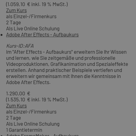
(1.059,10 € inkl. 19 % MwSt.)
Zum Kurs
als Einzel-/Firmenkurs
2 Tage
Als Live Online Schulung
Adobe After Effects - Aufbaukurs
Kurs-ID:AFA
Im "After Effects - Aufbaukurs" erweitern Sie Ihr Wissen
und lernen, wie Sie zeitgemäße und professionelle
Videoproduktionen, Grafikanimation und Spezialeffekte
erstellen. Anhand praktischer Beispiele vertiefen und
erweitern wir gemeinsam mit Ihnen die Kenntnisse in
Adobe After Effects.
1.290,00 €
(1.535,10 € inkl. 19 % MwSt.)
Zum Kurs
als Einzel-/Firmenkurs
2 Tage
Als Live Online Schulung
1 Garantietermin
Adobe FrameMaker - Aufbaukurs