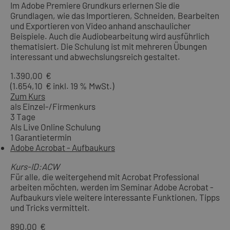
Im Adobe Premiere Grundkurs erlernen Sie die
Grundlagen, wie das Importieren, Schneiden, Bearbeiten
und Exportieren von Video anhand anschaulicher
Beispiele. Auch die Audiobearbeitung wird ausführlich
thematisiert. Die Schulung ist mit mehreren Übungen
interessant und abwechslungsreich gestaltet.
1.390,00 €
(1.654,10 € inkl. 19 % MwSt.)
Zum Kurs
als Einzel-/Firmenkurs
3 Tage
Als Live Online Schulung
1 Garantietermin
Adobe Acrobat - Aufbaukurs
Kurs-ID:ACW
Für alle, die weitergehend mit Acrobat Professional
arbeiten möchten, werden im Seminar Adobe Acrobat -
Aufbaukurs viele weitere interessante Funktionen, Tipps
und Tricks vermittelt.
890,00 €