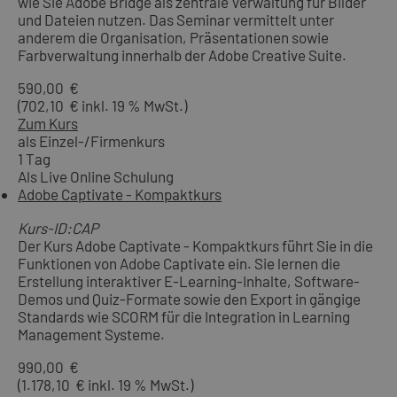
wie Sie Adobe Bridge als zentrale Verwaltung für Bilder
und Dateien nutzen. Das Seminar vermittelt unter
anderem die Organisation, Präsentationen sowie
Farbverwaltung innerhalb der Adobe Creative Suite.
590,00 €
(702,10 € inkl. 19 % MwSt.)
Zum Kurs
als Einzel-/Firmenkurs
1 Tag
Als Live Online Schulung
Adobe Captivate - Kompaktkurs
Kurs-ID:CAP
Der Kurs Adobe Captivate - Kompaktkurs führt Sie in die
Funktionen von Adobe Captivate ein. Sie lernen die
Erstellung interaktiver E-Learning-Inhalte, Software-
Demos und Quiz-Formate sowie den Export in gängige
Standards wie SCORM für die Integration in Learning
Management Systeme.
990,00 €
(1.178,10 € inkl. 19 % MwSt.)