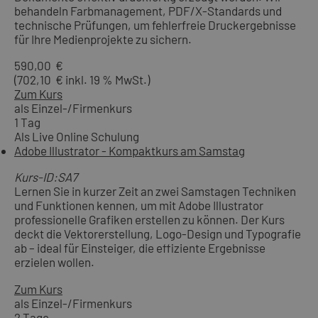
behandeln Farbmanagement, PDF/X-Standards und
technische Prüfungen, um fehlerfreie Druckergebnisse
für Ihre Medienprojekte zu sichern.
590,00 €
(702,10 € inkl. 19 % MwSt.)
Zum Kurs
als Einzel-/Firmenkurs
1 Tag
Als Live Online Schulung
Adobe Illustrator - Kompaktkurs am Samstag
Kurs-ID:SA7
Lernen Sie in kurzer Zeit an zwei Samstagen Techniken
und Funktionen kennen, um mit Adobe Illustrator
professionelle Grafiken erstellen zu können. Der Kurs
deckt die Vektorerstellung, Logo-Design und Typografie
ab – ideal für Einsteiger, die effiziente Ergebnisse
erzielen wollen.
Zum Kurs
als Einzel-/Firmenkurs
2 Tage