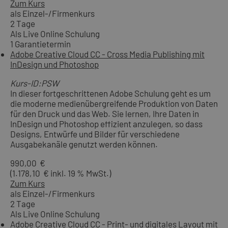
Zum Kurs
als Einzel-/Firmenkurs
2 Tage
Als Live Online Schulung
1 Garantietermin
Adobe Creative Cloud CC - Cross Media Publishing mit
InDesign und Photoshop
Kurs-ID:PSW
In dieser fortgeschrittenen Adobe Schulung geht es um
die moderne medienübergreifende Produktion von Daten
für den Druck und das Web. Sie lernen, Ihre Daten in
InDesign und Photoshop effizient anzulegen, so dass
Designs, Entwürfe und Bilder für verschiedene
Ausgabekanäle genutzt werden können.
990,00 €
(1.178,10 € inkl. 19 % MwSt.)
Zum Kurs
als Einzel-/Firmenkurs
2 Tage
Als Live Online Schulung
Adobe Creative Cloud CC - Print- und digitales Layout mit