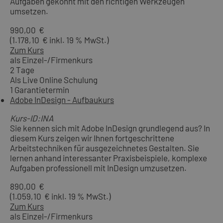
Aufgaben gekonnt mit den richtigen Werkzeugen
umsetzen.
990,00 €
(1.178,10 € inkl. 19 % MwSt.)
Zum Kurs
als Einzel-/Firmenkurs
2 Tage
Als Live Online Schulung
1 Garantietermin
Adobe InDesign - Aufbaukurs
Kurs-ID:INA
Sie kennen sich mit Adobe InDesign grundlegend aus? In
diesem Kurs zeigen wir Ihnen fortgeschrittene
Arbeitstechniken für ausgezeichnetes Gestalten. Sie
lernen anhand interessanter Praxisbeispiele, komplexe
Aufgaben professionell mit InDesign umzusetzen.
890,00 €
(1.059,10 € inkl. 19 % MwSt.)
Zum Kurs
als Einzel-/Firmenkurs