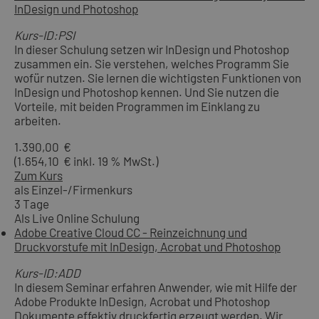
InDesign und Photoshop
Kurs-ID:PSI
In dieser Schulung setzen wir InDesign und Photoshop
zusammen ein. Sie verstehen, welches Programm Sie
wofür nutzen. Sie lernen die wichtigsten Funktionen von
InDesign und Photoshop kennen. Und Sie nutzen die
Vorteile, mit beiden Programmen im Einklang zu
arbeiten.
1.390,00 €
(1.654,10 € inkl. 19 % MwSt.)
Zum Kurs
als Einzel-/Firmenkurs
3 Tage
Als Live Online Schulung
Adobe Creative Cloud CC - Reinzeichnung und
Druckvorstufe mit InDesign, Acrobat und Photoshop
Kurs-ID:ADD
In diesem Seminar erfahren Anwender, wie mit Hilfe der
Adobe Produkte InDesign, Acrobat und Photoshop
Dokumente effektiv druckfertig erzeugt werden. Wir