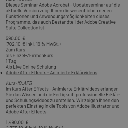
Dieses Seminar Adobe Acrobat - Updateseminar auf die
aktuelle Version zeigt Ihnen die wesentlichen neuen
Funktionen und Anwendungsmöglichkeiten dieses
Programms, das auch Bestandteil der Adobe Creative
Suite Collection ist.
590,00 €
(702,10 € inkl. 19 % MwSt.)
Zum Kurs
als Einzel-/Firmenkurs
1 Tag
Als Live Online Schulung
Adobe After Effects - Animierte Erklärvideos
Kurs-ID:AFB
Im Kurs After Effects - Animierte Erklärvideos erlangen
Sie das Wissen und die Fertigkeit, professionelle Erklär-
und Schulungsvideos zu erstellen. Wir zeigen Ihnen den
perfekten Einstieg in die Tools von Adobe Illustrator und
Adobe After Effects.
1.490,00 €
(1.773,10 € inkl. 19 % MwSt.)