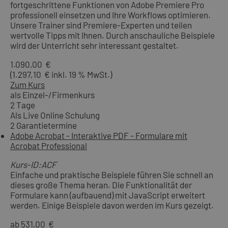
fortgeschrittene Funktionen von Adobe Premiere Pro
professionell einsetzen und Ihre Workflows optimieren.
Unsere Trainer sind Premiere-Experten und teilen
wertvolle Tipps mit Ihnen. Durch anschauliche Beispiele
wird der Unterricht sehr interessant gestaltet.
1.090,00 €
(1.297,10 € inkl. 19 % MwSt.)
Zum Kurs
als Einzel-/Firmenkurs
2 Tage
Als Live Online Schulung
2 Garantietermine
Adobe Acrobat - Interaktive PDF - Formulare mit
Acrobat Professional
Kurs-ID:ACF
Einfache und praktische Beispiele führen Sie schnell an
dieses große Thema heran. Die Funktionalität der
Formulare kann (aufbauend) mit JavaScript erweitert
werden. Einige Beispiele davon werden im Kurs gezeigt.
ab 531,00 €