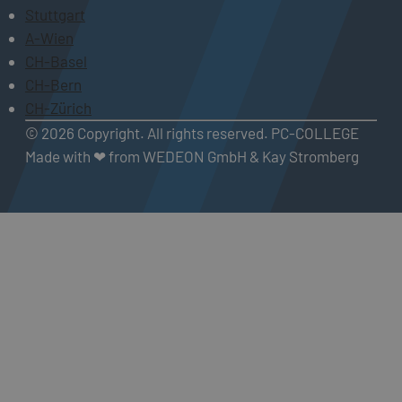
Stuttgart
A-Wien
CH-Basel
CH-Bern
CH-Zürich
© 2026 Copyright. All rights reserved. PC-COLLEGE
Made with ❤ from WEDEON GmbH & Kay Stromberg