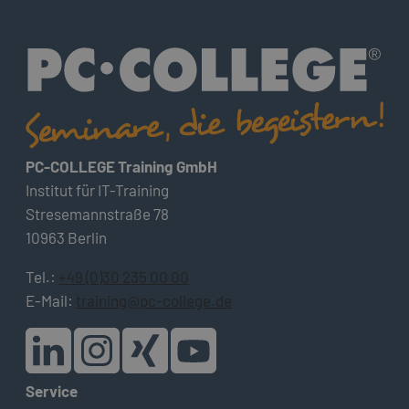
PC-COLLEGE Training GmbH
Institut für IT-Training
Stresemannstraße 78
10963 Berlin
Tel.:
+49 (0)30 235 00 00
E-Mail:
training@pc-college.de
Service