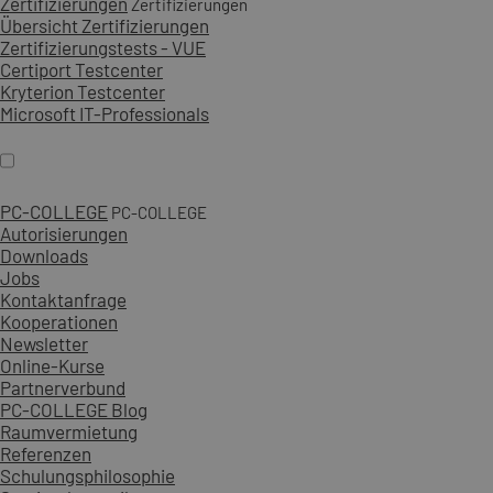
Zertifizierungen
Zertifizierungen
Übersicht Zertifizierungen
Zertifizierungstests - VUE
Certiport Testcenter
Kryterion Testcenter
Microsoft IT-Professionals
PC-COLLEGE
PC-COLLEGE
Autorisierungen
Downloads
Jobs
Kontaktanfrage
Kooperationen
Newsletter
Online-Kurse
Partnerverbund
PC-COLLEGE Blog
Raumvermietung
Referenzen
Schulungsphilosophie