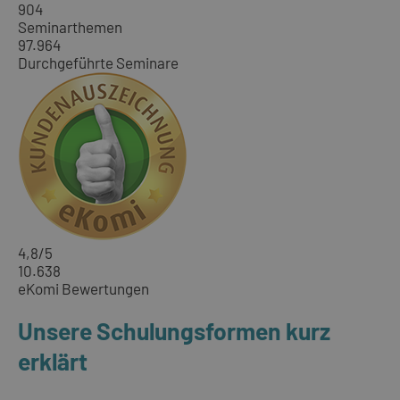
904
Seminarthemen
97.964
Durchgeführte Seminare
4,8
/5
10.638
eKomi Bewertungen
Unsere Schulungsformen kurz
erklärt