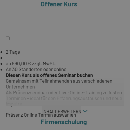
Offener Kurs
2 Tage
ab 990,00 € zzgl. MwSt.
An 30 Standorten oder online
Diesen Kurs als offenes Seminar buchen
Gemeinsam mit Teilnehmenden aus verschiedenen
Unternehmen.
Als Präsenzseminar oder Live-Online-Training zu festen
Terminen – ideal für den Erfahrungsaustausch und neue
Impulse.
INHALT ERWEITERN
Präsenz
Online
Termin auswählen
Firmenschulung