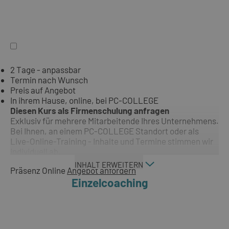
2 Tage - anpassbar
Termin nach Wunsch
Preis auf Angebot
In ihrem Hause, online, bei PC-COLLEGE
Diesen Kurs als Firmenschulung anfragen
Exklusiv für mehrere Mitarbeitende Ihres Unternehmens.
Bei Ihnen, an einem PC-COLLEGE Standort oder als
Live-Online-Training - Inhalte und Termine stimmen wir
individuell ab.
INHALT ERWEITERN
Präsenz
Online
Angebot anfordern
Einzelcoaching