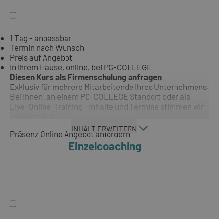
1 Tag - anpassbar
Termin nach Wunsch
Preis auf Angebot
In ihrem Hause, online, bei PC-COLLEGE
Diesen Kurs als Firmenschulung anfragen
Exklusiv für mehrere Mitarbeitende Ihres Unternehmens.
Bei Ihnen, an einem PC-COLLEGE Standort oder als
Live-Online-Training - Inhalte und Termine stimmen wir
individuell ab.
INHALT ERWEITERN
Präsenz
Online
Angebot anfordern
Einzelcoaching