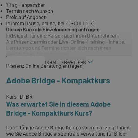
1 Tag - anpassbar
Termin nach Wunsch
Preis auf Angebot
In ihrem Hause, online, bei PC-COLLEGE
Diesen Kurs als Einzelcoaching anfragen
Individuell für eine Person aus Ihrem Unternehmen.
Als Präsenztermin oder Live-Online-Training - Inhalte,
Lerntempo und Termine richten sich nach Ihren
persönlichen Anforderungen.
INHALT ERWEITERN
Präsenz
Online
Beratung anfragen
Adobe Bridge - Kompaktkurs
Kurs-ID: BRI
Was erwartet Sie in diesem Adobe
Bridge - Kompaktkurs Kurs?
Das 1-tägige Adobe Bridge Kompaktseminar zeigt Ihnen,
wie Sie Adobe Bridge als zentrale Verwaltung für Bilder