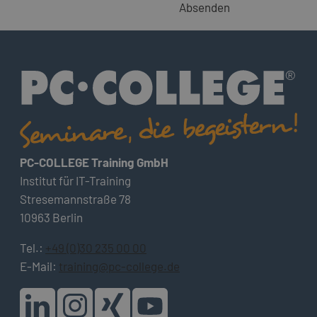
Absenden
PC-COLLEGE Training GmbH
Institut für IT-Training
Stresemannstraße 78
10963 Berlin
Tel.:
+49 (0)30 235 00 00
E-Mail:
training@pc-college.de