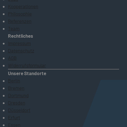
Kooperationen
Philosophie
Referenzen
Team
Rechtliches
Impressum
Datenschutz
AGB
Widerrufsformular
Unsere Standorte
Berlin
Bremen
Dortmund
Dresden
Düsseldorf
Erfurt
Essen