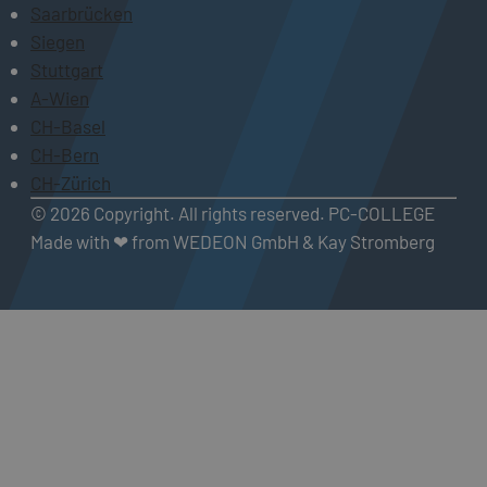
Saarbrücken
Siegen
Stuttgart
A-Wien
CH-Basel
CH-Bern
CH-Zürich
© 2026 Copyright. All rights reserved. PC-COLLEGE
Made with ❤ from WEDEON GmbH & Kay Stromberg