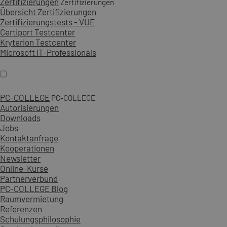
Zertifizierungen
Zertifizierungen
Übersicht Zertifizierungen
Zertifizierungstests - VUE
Certiport Testcenter
Kryterion Testcenter
Microsoft IT-Professionals
PC-COLLEGE
PC-COLLEGE
Autorisierungen
Downloads
Jobs
Kontaktanfrage
Kooperationen
Newsletter
Online-Kurse
Partnerverbund
PC-COLLEGE Blog
Raumvermietung
Referenzen
Schulungsphilosophie