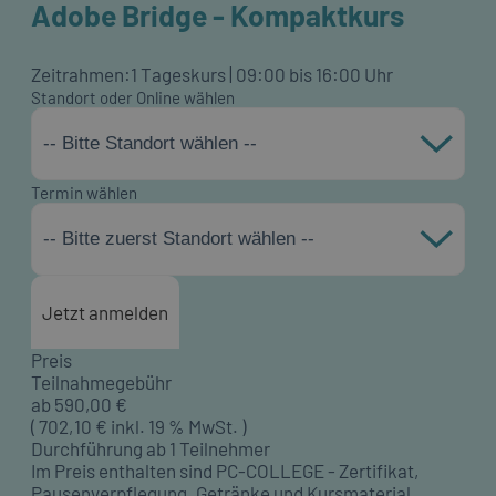
Adobe Bridge - Kompaktkurs
Zeitrahmen:
1 Tageskurs | 09:00 bis 16:00 Uhr
Standort oder Online wählen
-- Bitte Standort wählen --
Termin wählen
-- Bitte zuerst Standort wählen --
Jetzt anmelden
Preis
Teilnahmegebühr
ab
590,00
€
(
702,10
€ inkl. 19 % MwSt. )
Durchführung ab 1 Teilnehmer
Im Preis enthalten sind PC-COLLEGE - Zertifikat,
Pausenverpflegung, Getränke und Kursmaterial.