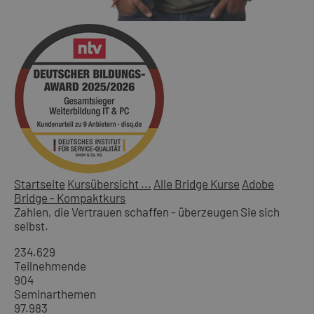
Startseite
Kursübersicht ...
Alle Bridge Kurse
Adobe
Bridge - Kompaktkurs
Zahlen, die Vertrauen schaffen - überzeugen Sie sich
selbst.
234.629
Teilnehmende
904
Seminarthemen
97.983