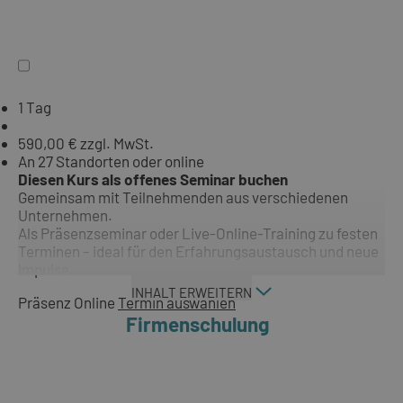
1 Tag
590,00 € zzgl. MwSt.
An 27 Standorten oder online
Diesen Kurs als offenes Seminar buchen
Gemeinsam mit Teilnehmenden aus verschiedenen
Unternehmen.
Als Präsenzseminar oder Live-Online-Training zu festen
Terminen – ideal für den Erfahrungsaustausch und neue
Impulse.
INHALT ERWEITERN
Präsenz
Online
Termin auswählen
Firmenschulung