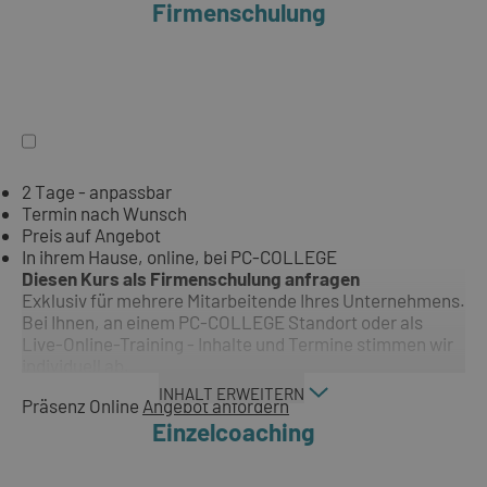
Firmenschulung
2 Tage - anpassbar
Termin nach Wunsch
Preis auf Angebot
In ihrem Hause, online, bei PC-COLLEGE
Diesen Kurs als Firmenschulung anfragen
Exklusiv für mehrere Mitarbeitende Ihres Unternehmens.
Bei Ihnen, an einem PC-COLLEGE Standort oder als
Live-Online-Training - Inhalte und Termine stimmen wir
individuell ab.
INHALT ERWEITERN
Präsenz
Online
Angebot anfordern
Einzelcoaching