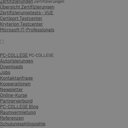
Zertifizierungen
Zertifizierungen
Übersicht Zertifizierungen
Zertifizierungstests - VUE
Certiport Testcenter
Kryterion Testcenter
Microsoft IT-Professionals
PC-COLLEGE
PC-COLLEGE
Autorisierungen
Downloads
Jobs
Kontaktanfrage
Kooperationen
Newsletter
Online-Kurse
Partnerverbund
PC-COLLEGE Blog
Raumvermietung
Referenzen
Schulungsphilosophie