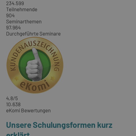
234.599
Teilnehmende
904
Seminarthemen
97.964
Durchgeführte Seminare
4,8
/5
10.638
eKomi Bewertungen
Unsere Schulungsformen kurz
erklärt