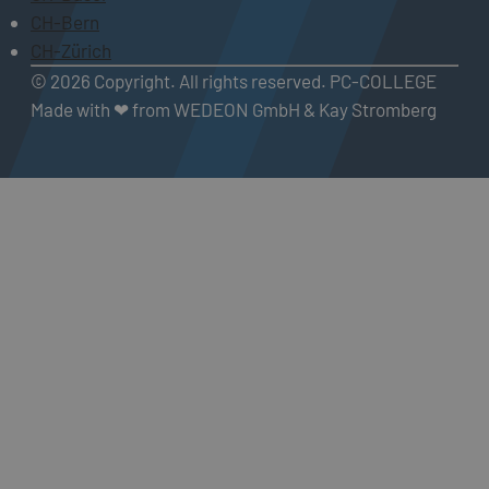
CH-Bern
CH-Zürich
© 2026 Copyright. All rights reserved. PC-COLLEGE
Made with ❤ from WEDEON GmbH & Kay Stromberg