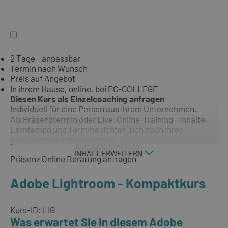
2 Tage - anpassbar
Termin nach Wunsch
Preis auf Angebot
In ihrem Hause, online, bei PC-COLLEGE
Diesen Kurs als Einzelcoaching anfragen
Individuell für eine Person aus Ihrem Unternehmen.
Als Präsenztermin oder Live-Online-Training - Inhalte,
Lerntempo und Termine richten sich nach Ihren
persönlichen Anforderungen.
INHALT ERWEITERN
Präsenz
Online
Beratung anfragen
Adobe Lightroom - Kompaktkurs
Kurs-ID: LIG
Was erwartet Sie in diesem Adobe