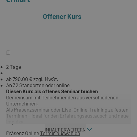
Offener Kurs
2 Tage
ab 790,00 € zzgl. MwSt.
An 32 Standorten oder online
Diesen Kurs als offenes Seminar buchen
Gemeinsam mit Teilnehmenden aus verschiedenen
Unternehmen.
Als Präsenzseminar oder Live-Online-Training zu festen
Terminen – ideal für den Erfahrungsaustausch und neue
Impulse.
INHALT ERWEITERN
Präsenz
Online
Termin auswählen