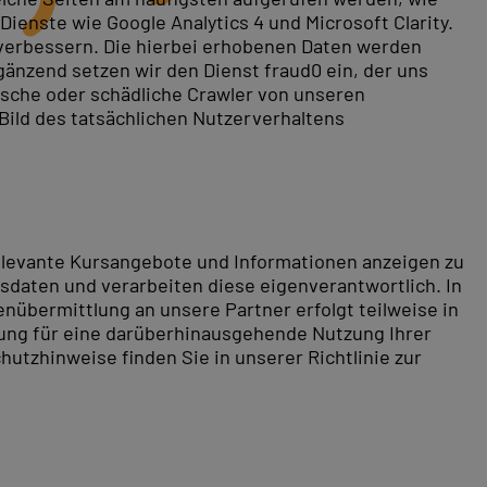
ienste wie Google Analytics 4 und Microsoft Clarity.
 verbessern. Die hierbei erhobenen Daten werden
gänzend setzen wir den Dienst fraud0 ein, der uns
rische oder schädliche Crawler von unseren
 Bild des tatsächlichen Nutzerverhaltens
relevante Kursangebote und Informationen anzeigen zu
daten und verarbeiten diese eigenverantwortlich. In
nübermittlung an unsere Partner erfolgt teilweise in
tung für eine darüberhinausgehende Nutzung Ihrer
hutzhinweise finden Sie in unserer Richtlinie zur