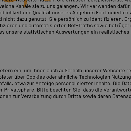
elche Kanäle sie zu uns gelangen. Wir verwenden dafür D
ndlichkeit und Qualität unseres Angebots kontinuierlich
nicht dazu genutzt, Sie persönlich zu identifizieren. Er
ifizieren und automatisierten Bot-Traffic sowie betrüge
ass unsere statistischen Auswertungen ein realistisches
ietern ein, um Ihnen auch außerhalb unserer Webseite 
ieter über Cookies oder ähnliche Technologien Nutzungs
lls, etwa zur Anzeige personalisierter Inhalte. Die Date
er Privatsphäre. Bitte beachten Sie, dass die Verantwor
tionen zur Verarbeitung durch Dritte sowie deren Datensc