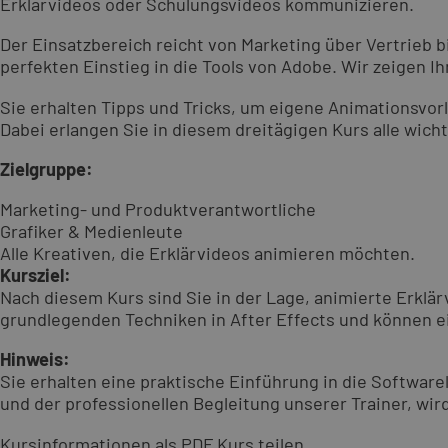
Erklärvideos oder Schulungsvideos kommunizieren.
Der Einsatzbereich reicht von Marketing über Vertrieb 
perfekten Einstieg in die Tools von Adobe. Wir zeigen I
Sie erhalten Tipps und Tricks, um eigene Animationsvorl
Dabei erlangen Sie in diesem dreitägigen Kurs alle wich
Zielgruppe:
Marketing- und Produktverantwortliche
Grafiker & Medienleute
Alle Kreativen, die Erklärvideos animieren möchten.
Kursziel:
Nach diesem Kurs sind Sie in der Lage, animierte Erklär
grundlegenden Techniken in After Effects und können ei
Hinweis:
Sie erhalten eine praktische Einführung in die Software
und der professionellen Begleitung unserer Trainer, wir
Kursinformationen als PDF
Kurs teilen