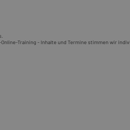
s.
nline-Training - Inhalte und Termine stimmen wir indivi