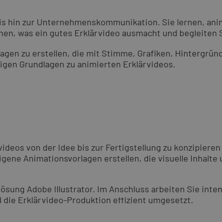
bis hin zur Unternehmenskommunikation. Sie lernen, ani
hnen, was ein gutes Erklärvideo ausmacht und begleiten S
agen zu erstellen, die mit Stimme, Grafiken, Hintergrün
tigen Grundlagen zu animierten Erklärvideos.
videos von der Idee bis zur Fertigstellung zu konzipiere
gene Animationsvorlagen erstellen, die visuelle Inhalte
lösung Adobe Illustrator. Im Anschluss arbeiten Sie inte
d die Erklärvideo-Produktion effizient umgesetzt.