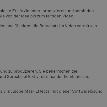
mierte Erklärvideos zu produzieren und somit den
ie von der Idee bis zum fertigen Video.
den und Objekten die Botschaft im Video vermitteln.
n und zu produzieren. Sie beherrschen die
 und Sprache effektiv miteinander kombinieren.
nsiv in Adobe After Effects, mit dieser Softwarelösung