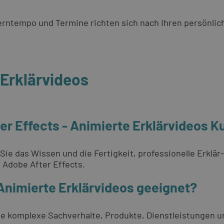
 Lerntempo und Termine richten sich nach Ihren persönli
 Erklärvideos
er Effects - Animierte Erklärvideos K
Sie das Wissen und die Fertigkeit, professionelle Erklär
d Adobe After Effects.
 Animierte Erklärvideos geeignet?
 Sie komplexe Sachverhalte, Produkte, Dienstleistungen 