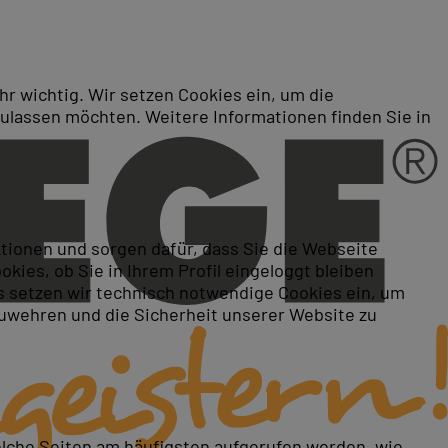
r wichtig. Wir setzen Cookies ein, um die
zulassen möchten. Weitere Informationen finden Sie in
ktionen und sorgen dafür, dass Sie die Webseite
ies, ob Sie in Ihrem Profil eingeloggt bleiben
 setzen wir technisch notwendige Cookies ein, um
zuwehren und die Sicherheit unserer Website zu
elche Seiten am häufigsten aufgerufen werden, wie