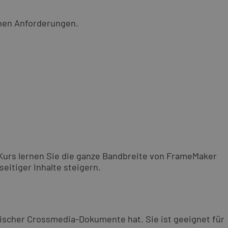
chen Anforderungen.
 Kurs lernen Sie die ganze Bandbreite von FrameMaker
eitiger Inhalte steigern.
nischer Crossmedia-Dokumente hat. Sie ist geeignet für