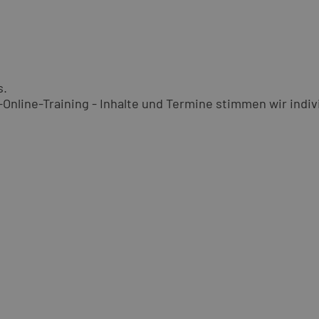
s.
nline-Training - Inhalte und Termine stimmen wir indivi