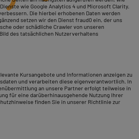
ienste wie Google Analytics 4 und Microsoft Clarity.
 verbessern. Die hierbei erhobenen Daten werden
gänzend setzen wir den Dienst fraud0 ein, der uns
rische oder schädliche Crawler von unseren
 Bild des tatsächlichen Nutzerverhaltens
relevante Kursangebote und Informationen anzeigen zu
daten und verarbeiten diese eigenverantwortlich. In
nübermittlung an unsere Partner erfolgt teilweise in
tung für eine darüberhinausgehende Nutzung Ihrer
hutzhinweise finden Sie in unserer Richtlinie zur