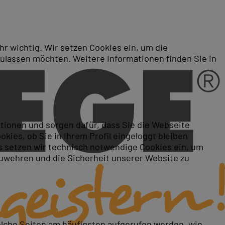
r wichtig. Wir setzen Cookies ein, um die
zulassen möchten. Weitere Informationen finden Sie in
ktionen und sorgen dafür, dass Sie die Webseite
ies, ob Sie in Ihrem Profil eingeloggt bleiben
 setzen wir technisch notwendige Cookies ein, um
zuwehren und die Sicherheit unserer Website zu
elche Seiten am häufigsten aufgerufen werden, wie