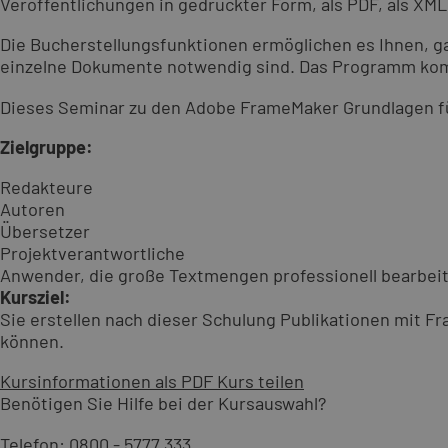
Veröffentlichungen in gedruckter Form, als PDF, als X
Die Bucherstellungsfunktionen ermöglichen es Ihnen, gan
einzelne Dokumente notwendig sind. Das Programm komb
Dieses Seminar zu den Adobe FrameMaker Grundlagen füh
Zielgruppe:
Redakteure
Autoren
Übersetzer
Projektverantwortliche
Anwender, die große Textmengen professionell bearbe
Kursziel:
Sie erstellen nach dieser Schulung Publikationen mit 
können.
Kursinformationen als PDF
Kurs teilen
Benötigen Sie Hilfe bei der Kursauswahl?
Telefon:
0800 - 5777 333