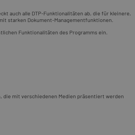
t auch alle DTP-Funktionalitäten ab, die für kleinere,
g mit starken Dokument-Managementfunktionen.
ntlichen Funktionalitäten des Programms ein.
n, die mit verschiedenen Medien präsentiert werden