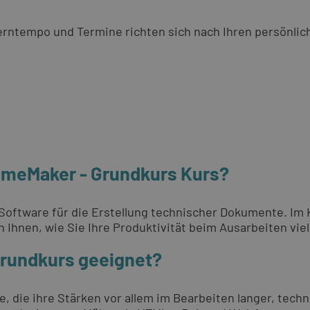
 Lerntempo und Termine richten sich nach Ihren persönli
ameMaker - Grundkurs Kurs?
 Software für die Erstellung technischer Dokumente. Im
Ihnen, wie Sie Ihre Produktivität beim Ausarbeiten viels
Grundkurs geeignet?
 die ihre Stärken vor allem im Bearbeiten langer, tech