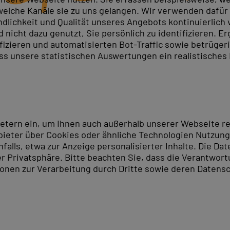
elche Kanäle sie zu uns gelangen. Wir verwenden dafür D
ndlichkeit und Qualität unseres Angebots kontinuierlich
nicht dazu genutzt, Sie persönlich zu identifizieren. Er
ifizieren und automatisierten Bot-Traffic sowie betrüge
ass unsere statistischen Auswertungen ein realistisches
ietern ein, um Ihnen auch außerhalb unserer Webseite 
ieter über Cookies oder ähnliche Technologien Nutzungs
lls, etwa zur Anzeige personalisierter Inhalte. Die Date
er Privatsphäre. Bitte beachten Sie, dass die Verantwor
tionen zur Verarbeitung durch Dritte sowie deren Datensc