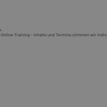
s.
nline-Training - Inhalte und Termine stimmen wir indivi