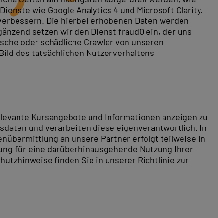
ienste wie Google Analytics 4 und Microsoft Clarity.
 verbessern. Die hierbei erhobenen Daten werden
gänzend setzen wir den Dienst fraud0 ein, der uns
rische oder schädliche Crawler von unseren
 Bild des tatsächlichen Nutzerverhaltens
relevante Kursangebote und Informationen anzeigen zu
daten und verarbeiten diese eigenverantwortlich. In
nübermittlung an unsere Partner erfolgt teilweise in
tung für eine darüberhinausgehende Nutzung Ihrer
hutzhinweise finden Sie in unserer Richtlinie zur