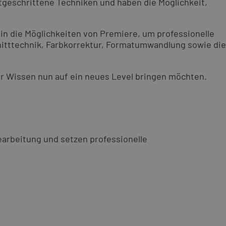
tgeschrittene Techniken und haben die Möglichkeit,
 in die Möglichkeiten von Premiere, um professionelle
nitttechnik, Farbkorrektur, Formatumwandlung sowie die
hr Wissen nun auf ein neues Level bringen möchten.
arbeitung und setzen professionelle