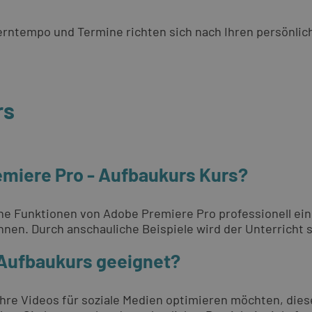
 Lerntempo und Termine richten sich nach Ihren persönli
rs
emiere Pro - Aufbaukurs Kurs?
ene Funktionen von Adobe Premiere Pro professionell ei
hnen. Durch anschauliche Beispiele wird der Unterricht s
 Aufbaukurs geeignet?
Ihre Videos für soziale Medien optimieren möchten, die