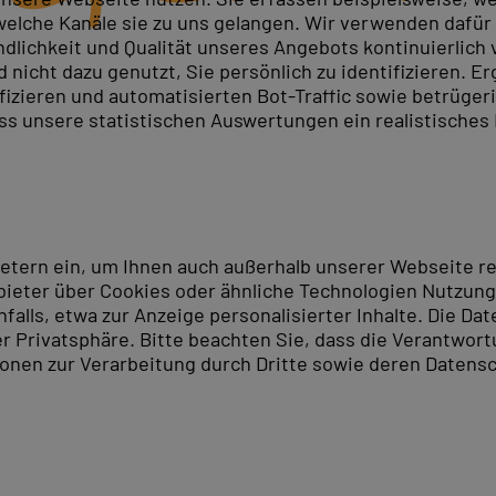
elche Kanäle sie zu uns gelangen. Wir verwenden dafür D
ndlichkeit und Qualität unseres Angebots kontinuierlich
nicht dazu genutzt, Sie persönlich zu identifizieren. Er
ifizieren und automatisierten Bot-Traffic sowie betrüge
ass unsere statistischen Auswertungen ein realistisches
ietern ein, um Ihnen auch außerhalb unserer Webseite 
ieter über Cookies oder ähnliche Technologien Nutzungs
lls, etwa zur Anzeige personalisierter Inhalte. Die Date
er Privatsphäre. Bitte beachten Sie, dass die Verantwor
tionen zur Verarbeitung durch Dritte sowie deren Datensc