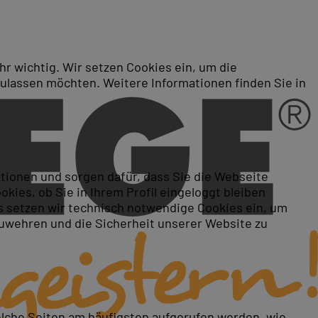
r wichtig. Wir setzen Cookies ein, um die
zulassen möchten. Weitere Informationen finden Sie in
ktionen und sorgen dafür, dass Sie die Webseite
ies, ob Sie in Ihrem Profil eingeloggt bleiben
 setzen wir technisch notwendige Cookies ein, um
zuwehren und die Sicherheit unserer Website zu
elche Seiten am häufigsten aufgerufen werden, wie