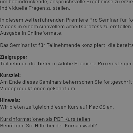
um beeindruckende, anspruchsvolle Ergebnisse zu erziel
individuelle Fragen zu stellen.
In diesem weiterführenden Premiere Pro Seminar für for
Videos in einem sinnvollem Arbeitsprozess zu erstelle
Ausgabe in Onlineformate.
Das Seminar ist für Teilnehmende konzipiert, die bere
Zielgruppe:
Teilnehmer, die tiefer in Adobe Premiere Pro einsteig
Kursziel:
Am Ende dieses Seminars beherrschen Sie fortgeschritt
Videoproduktionen gekonnt um.
Hinweis:
Wir bieten zeitgleich diesen Kurs auf
Mac OS
an.
Kursinformationen als PDF
Kurs teilen
Benötigen Sie Hilfe bei der Kursauswahl?