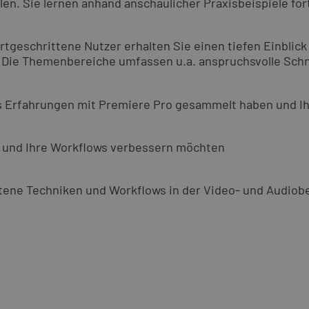
en. Sie lernen anhand anschaulicher Praxisbeispiele for
tgeschrittene Nutzer erhalten Sie einen tiefen Einblick
n. Die Themenbereiche umfassen u.a. anspruchsvolle Sch
its Erfahrungen mit Premiere Pro gesammelt haben und I
en und Ihre Workflows verbessern möchten
ene Techniken und Workflows in der Video- und Audiobe