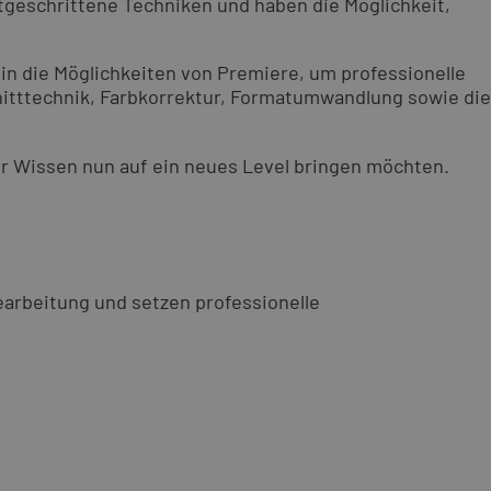
tgeschrittene Techniken und haben die Möglichkeit,
 in die Möglichkeiten von Premiere, um professionelle
nitttechnik, Farbkorrektur, Formatumwandlung sowie die
hr Wissen nun auf ein neues Level bringen möchten.
arbeitung und setzen professionelle