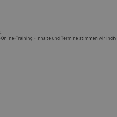
s.
nline-Training - Inhalte und Termine stimmen wir indivi