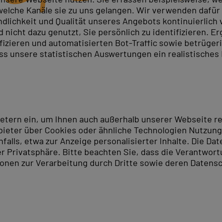
elche Kanäle sie zu uns gelangen. Wir verwenden dafür D
ndlichkeit und Qualität unseres Angebots kontinuierlich
nicht dazu genutzt, Sie persönlich zu identifizieren. Er
ifizieren und automatisierten Bot-Traffic sowie betrüge
ass unsere statistischen Auswertungen ein realistisches
ietern ein, um Ihnen auch außerhalb unserer Webseite 
ieter über Cookies oder ähnliche Technologien Nutzungs
lls, etwa zur Anzeige personalisierter Inhalte. Die Date
er Privatsphäre. Bitte beachten Sie, dass die Verantwor
tionen zur Verarbeitung durch Dritte sowie deren Datensc