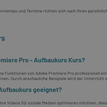
 Lerntempo und Termine richten sich nach Ihren persönli
rs
emiere Pro - Aufbaukurs Kurs?
ene Funktionen von Adobe Premiere Pro professionell ei
hnen. Durch anschauliche Beispiele wird der Unterricht s
 Aufbaukurs geeignet?
Ihre Videos für soziale Medien optimieren möchten, die