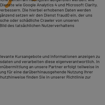
ienste wie Google Analytics 4 und Microsoft Clarity.
 verbessern. Die hierbei erhobenen Daten werden
gänzend setzen wir den Dienst fraud0 ein, der uns
rische oder schädliche Crawler von unseren
 Bild des tatsächlichen Nutzerverhaltens
relevante Kursangebote und Informationen anzeigen zu
daten und verarbeiten diese eigenverantwortlich. In
nübermittlung an unsere Partner erfolgt teilweise in
tung für eine darüberhinausgehende Nutzung Ihrer
hutzhinweise finden Sie in unserer Richtlinie zur