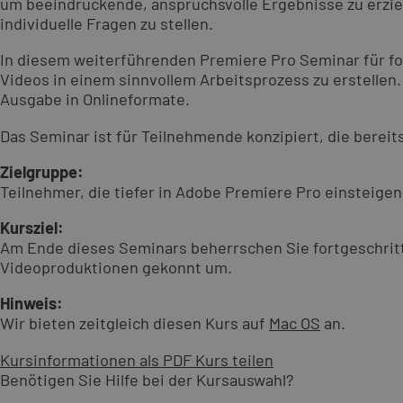
um beeindruckende, anspruchsvolle Ergebnisse zu erziel
individuelle Fragen zu stellen.
In diesem weiterführenden Premiere Pro Seminar für for
Videos in einem sinnvollem Arbeitsprozess zu erstelle
Ausgabe in Onlineformate.
Das Seminar ist für Teilnehmende konzipiert, die bere
Zielgruppe:
Teilnehmer, die tiefer in Adobe Premiere Pro einsteig
Kursziel:
Am Ende dieses Seminars beherrschen Sie fortgeschritt
Videoproduktionen gekonnt um.
Hinweis:
Wir bieten zeitgleich diesen Kurs auf
Mac OS
an.
Kursinformationen als PDF
Kurs teilen
Benötigen Sie Hilfe bei der Kursauswahl?