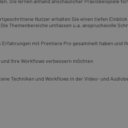
en. Sie lernen anhand anschaulicher Praxisbeispiele for
tgeschrittene Nutzer erhalten Sie einen tiefen Einblick
n. Die Themenbereiche umfassen u.a. anspruchsvolle Sch
its Erfahrungen mit Premiere Pro gesammelt haben und I
en und Ihre Workflows verbessern möchten
ene Techniken und Workflows in der Video- und Audiobe