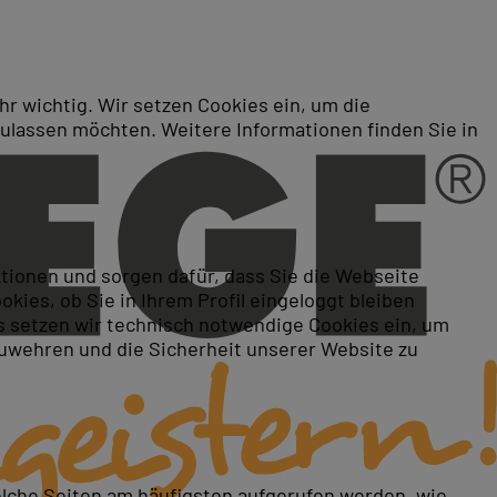
r wichtig. Wir setzen Cookies ein, um die
zulassen möchten. Weitere Informationen finden Sie in
ktionen und sorgen dafür, dass Sie die Webseite
ies, ob Sie in Ihrem Profil eingeloggt bleiben
 setzen wir technisch notwendige Cookies ein, um
zuwehren und die Sicherheit unserer Website zu
elche Seiten am häufigsten aufgerufen werden, wie