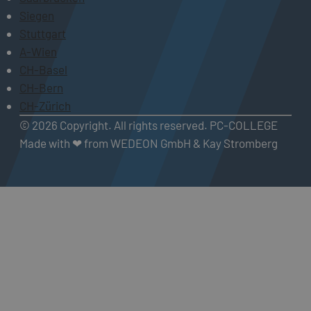
Siegen
Stuttgart
A-Wien
CH-Basel
CH-Bern
CH-Zürich
© 2026 Copyright. All rights reserved. PC-COLLEGE
Made with ❤ from WEDEON GmbH & Kay Stromberg