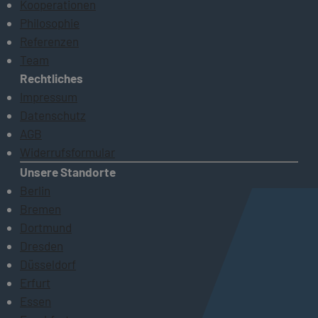
Kooperationen
Philosophie
Referenzen
Team
Rechtliches
Impressum
Datenschutz
AGB
Widerrufsformular
Unsere Standorte
Berlin
Bremen
Dortmund
Dresden
Düsseldorf
Erfurt
Essen