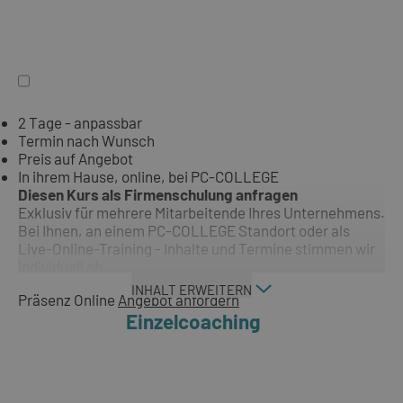
2 Tage - anpassbar
Termin nach Wunsch
Preis auf Angebot
In ihrem Hause, online, bei PC-COLLEGE
Diesen Kurs als Firmenschulung anfragen
Exklusiv für mehrere Mitarbeitende Ihres Unternehmens.
Bei Ihnen, an einem PC-COLLEGE Standort oder als
Live-Online-Training - Inhalte und Termine stimmen wir
individuell ab.
INHALT ERWEITERN
Präsenz
Online
Angebot anfordern
Einzelcoaching