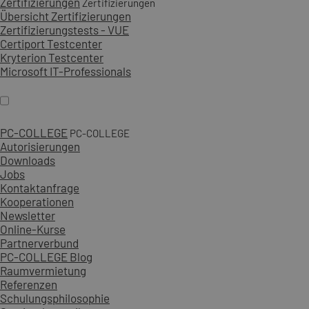
Zertifizierungen
Zertifizierungen
Übersicht Zertifizierungen
Zertifizierungstests - VUE
Certiport Testcenter
Kryterion Testcenter
Microsoft IT-Professionals
PC-COLLEGE
PC-COLLEGE
Autorisierungen
Downloads
Jobs
Kontaktanfrage
Kooperationen
Newsletter
Online-Kurse
Partnerverbund
PC-COLLEGE Blog
Raumvermietung
Referenzen
Schulungsphilosophie