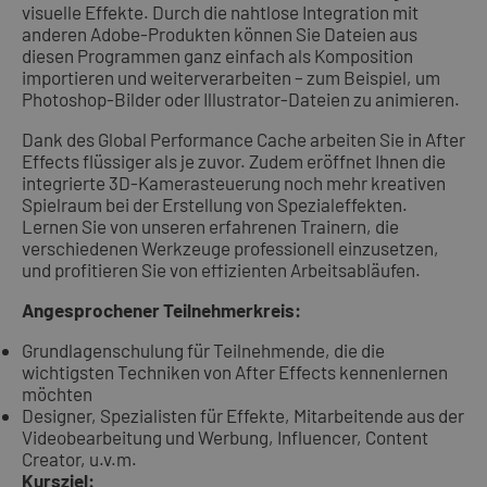
visuelle Effekte. Durch die nahtlose Integration mit
anderen Adobe-Produkten können Sie Dateien aus
diesen Programmen ganz einfach als Komposition
importieren und weiterverarbeiten – zum Beispiel, um
Photoshop-Bilder oder Illustrator-Dateien zu animieren.
Dank des Global Performance Cache arbeiten Sie in After
Effects flüssiger als je zuvor. Zudem eröffnet Ihnen die
integrierte 3D-Kamerasteuerung noch mehr kreativen
Spielraum bei der Erstellung von Spezialeffekten.
Lernen Sie von unseren erfahrenen Trainern, die
verschiedenen Werkzeuge professionell einzusetzen,
und profitieren Sie von effizienten Arbeitsabläufen.
Angesprochener Teilnehmerkreis:
Grundlagenschulung für Teilnehmende, die die
wichtigsten Techniken von After Effects kennenlernen
möchten
Designer, Spezialisten für Effekte, Mitarbeitende aus der
Videobearbeitung und Werbung, Influencer, Content
Creator, u.v.m.
Kursziel: