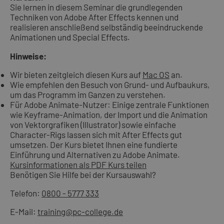
Sie lernen in diesem Seminar die grundlegenden
Techniken von Adobe After Effects kennen und
realisieren anschließend selbständig beeindruckende
Animationen und Special Effects.
Hinweise:
Wir bieten zeitgleich diesen Kurs auf
Mac OS
an.
Wie empfehlen den Besuch von Grund- und Aufbaukurs,
um das Programm im Ganzen zu verstehen.
Für Adobe Animate-Nutzer: Einige zentrale Funktionen
wie Keyframe-Animation, der Import und die Animation
von Vektorgrafiken (Illustrator) sowie einfache
Character-Rigs lassen sich mit After Effects gut
umsetzen. Der Kurs bietet Ihnen eine fundierte
Einführung und Alternativen zu Adobe Animate.
Kursinformationen als PDF
Kurs teilen
Benötigen Sie Hilfe bei der Kursauswahl?
Telefon:
0800 - 5777 333
E-Mail:
training@pc-college.de