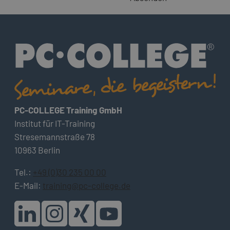
PC-COLLEGE Training GmbH
Institut für IT-Training
Stresemannstraße 78
10963 Berlin
Tel.:
+49 (0)30 235 00 00
E-Mail:
training@pc-college.de