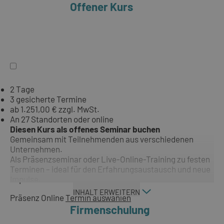
Offener Kurs
2 Tage
3 gesicherte Termine
ab 1.251,00 € zzgl. MwSt.
An 27 Standorten oder online
Diesen Kurs als offenes Seminar buchen
Gemeinsam mit Teilnehmenden aus verschiedenen
Unternehmen.
Als Präsenzseminar oder Live-Online-Training zu festen
Terminen – ideal für den Erfahrungsaustausch und neue
Impulse.
INHALT ERWEITERN
Präsenz
Online
Termin auswählen
Firmenschulung