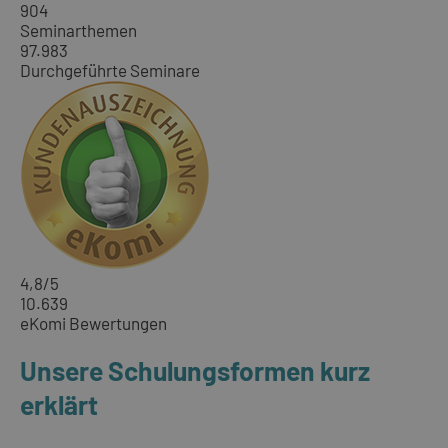
904
Seminarthemen
97.983
Durchgeführte Seminare
4,8
/5
10.639
eKomi Bewertungen
Unsere Schulungsformen kurz
erklärt