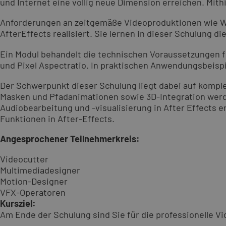
und Internet eine völlig neue Dimension erreichen. Mit
Anforderungen an zeitgemäße Videoproduktionen wie Wer
AfterEffects realisiert. Sie lernen in dieser Schulung
Ein Modul behandelt die technischen Voraussetzungen 
und Pixel Aspectratio. In praktischen Anwendungsbeisp
Der Schwerpunkt dieser Schulung liegt dabei auf kompl
Masken und Pfadanimationen sowie 3D-Integration werde
Audiobearbeitung und -visualisierung in After Effects er
Funktionen in After-Effects.
Angesprochener Teilnehmerkreis:
Videocutter
Multimediadesigner
Motion-Designer
VFX-Operatoren
Kursziel:
Am Ende der Schulung sind Sie für die professionelle V