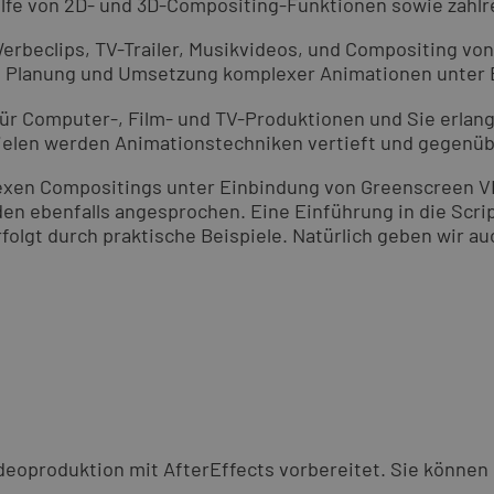
hilfe von 2D- und 3D-Compositing-Funktionen sowie zahl
beclips, TV-Trailer, Musikvideos, und Compositing von
 die Planung und Umsetzung komplexer Animationen unter
für Computer-, Film- und TV-Produktionen und Sie erla
ielen werden Animationstechniken vertieft und gegenüb
exen Compositings unter Einbindung von Greenscreen VF
n ebenfalls angesprochen. Eine Einführung in die Scrip
folgt durch praktische Beispiele. Natürlich geben wir au
ideoproduktion mit AfterEffects vorbereitet. Sie können