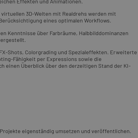
reichen Effekten und Animationen.
 virtuellen 3D-Welten mit Realdrehs werden mit
 Berücksichtigung eines optimalen Workflows.
ngen Kenntnisse über Farbräume, Halbbilddominanzen
ergestellt.
X-Shots, Colorgrading und Spezialeffekten. Erweiterte
ting-Fähigkeit per Expressions sowie die
ch einen Überblick über den derzeitigen Stand der KI-
 Projekte eigenständig umsetzen und veröffentlichen.