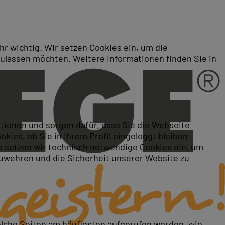
r wichtig. Wir setzen Cookies ein, um die
zulassen möchten. Weitere Informationen finden Sie in
ktionen und sorgen dafür, dass Sie die Webseite
ies, ob Sie in Ihrem Profil eingeloggt bleiben
 setzen wir technisch notwendige Cookies ein, um
zuwehren und die Sicherheit unserer Website zu
elche Seiten am häufigsten aufgerufen werden, wie