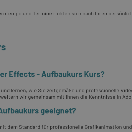
 Lerntempo und Termine richten sich nach Ihren persönli
rs
er Effects - Aufbaukurs Kurs?
n und lernen, wie Sie zeitgemäße und professionelle Vid
erweitern wir gemeinsam mit Ihnen die Kenntnisse in Ado
- Aufbaukurs geeignet?
 mit dem Standard für professionelle Grafikanimation und