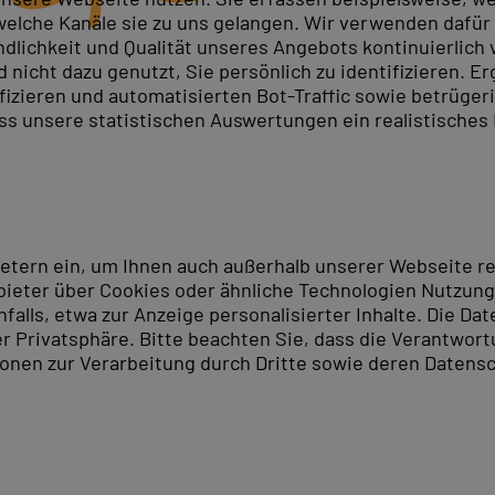
elche Kanäle sie zu uns gelangen. Wir verwenden dafür D
ndlichkeit und Qualität unseres Angebots kontinuierlich
nicht dazu genutzt, Sie persönlich zu identifizieren. Er
ifizieren und automatisierten Bot-Traffic sowie betrüge
ass unsere statistischen Auswertungen ein realistisches
ietern ein, um Ihnen auch außerhalb unserer Webseite 
ieter über Cookies oder ähnliche Technologien Nutzungs
lls, etwa zur Anzeige personalisierter Inhalte. Die Date
er Privatsphäre. Bitte beachten Sie, dass die Verantwor
tionen zur Verarbeitung durch Dritte sowie deren Datensc