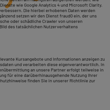
ienste wie Google Analytics 4 und Microsoft Clarity.
 verbessern. Die hierbei erhobenen Daten werden
gänzend setzen wir den Dienst fraud0 ein, der uns
rische oder schädliche Crawler von unseren
 Bild des tatsächlichen Nutzerverhaltens
relevante Kursangebote und Informationen anzeigen zu
daten und verarbeiten diese eigenverantwortlich. In
nübermittlung an unsere Partner erfolgt teilweise in
tung für eine darüberhinausgehende Nutzung Ihrer
hutzhinweise finden Sie in unserer Richtlinie zur