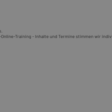
s.
nline-Training - Inhalte und Termine stimmen wir indivi